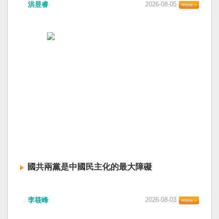
洪昱睿
2026-08-05
國共兩黨是中國民主化的最大障礙
李筱峰
2026-08-03