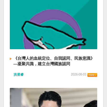
《台灣人的血統定位、自我認同、民族意識》
—凝聚共識，建立台灣國族認同
洪昱睿
2026-08-03