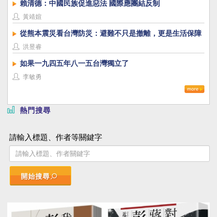
賴清德：中國民族促進惡法 國際應團結反制
黃靖媗
從熊本震災看台灣防災：避難不只是撤離，更是生活保障
洪昱睿
如果一九四五年八一五台灣獨立了
李敏勇
熱門搜尋
請輸入標題、作者等關鍵字
開始搜尋