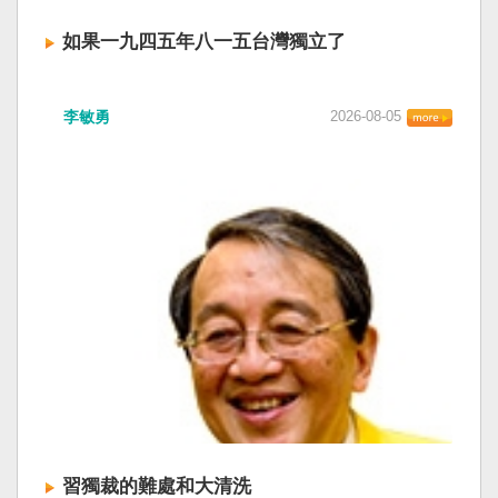
如果一九四五年八一五台灣獨立了
李敏勇
2026-08-05
習獨裁的難處和大清洗