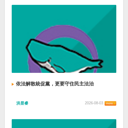
依法解散統促黨，更要守住民主法治
洪昱睿
2026-08-03