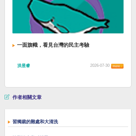
一面旗幟，看見台灣的民主考驗
洪昱睿
2026-07-30
作者相關文章
習獨裁的難處和大清洗