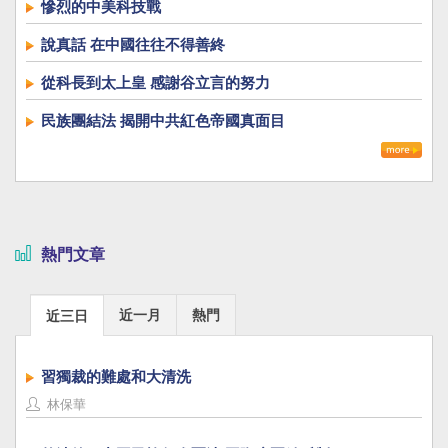
慘烈的中美科技戰
說真話 在中國往往不得善終
從科長到太上皇 感謝谷立言的努力
民族團結法 揭開中共紅色帝國真面目
熱門文章
近一月
熱門
近三日
習獨裁的難處和大清洗
林保華