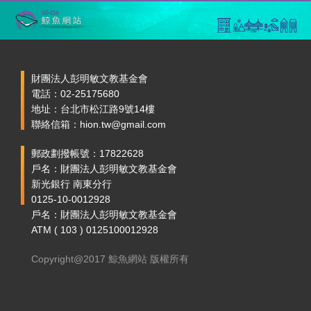
財團法人彭明敏文教基金會
電話：02-25175680
地址：台北市松江路9號14樓
聯絡信箱：hion.tw@gmail.com
郵政劃撥帳號：17822628
戶名：財團法人彭明敏文教基金會
新光銀行 南東分行
0125-10-0012928
戶名：財團法人彭明敏文教基金會
ATM ( 103 ) 0125100012928
Copyright@2017 鯨魚網站 版權所有