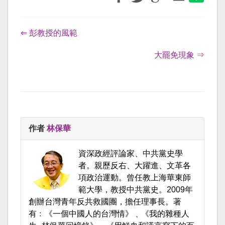
⇐ 彭教授的風範
大罷免現象 ⇒
作者
林保華
資深政經評論家、中共黨史學
者。親歷反右、大躍進、文革各
項政治運動。曾任教上海華東師
範大學，教授中共黨史。2009年
創辦台灣青年反共救國團，擔任理事長。著
有﹕《一個中國人的台灣情》﹑《我的雜種人