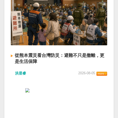
從熊本震災看台灣防災：避難不只是撤離，更
是生活保障
洪昱睿
2026-08-05