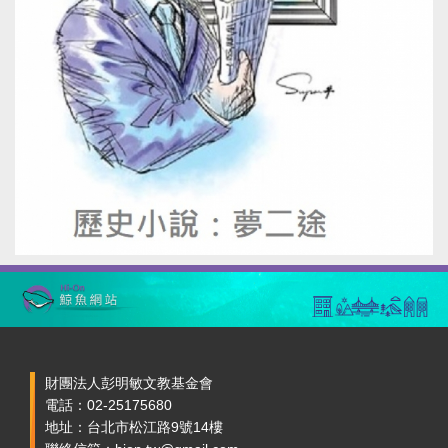
財團法人彭明敏文教基金會
電話：02-25175680
地址：台北市松江路9號14樓