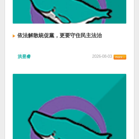
依法解散統促黨，更要守住民主法治
洪昱睿
2026-08-03