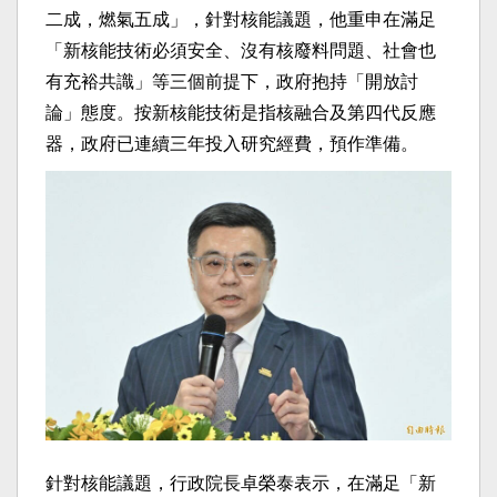
二成，燃氣五成」，針對核能議題，他重申在滿足
「新核能技術必須安全、沒有核廢料問題、社會也
有充裕共識」等三個前提下，政府抱持「開放討
論」態度。按新核能技術是指核融合及第四代反應
器，政府已連續三年投入研究經費，預作準備。
針對核能議題，行政院長卓榮泰表示，在滿足「新