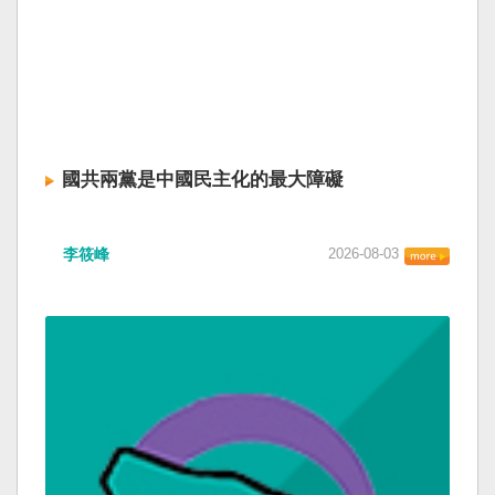
國共兩黨是中國民主化的最大障礙
李筱峰
2026-08-03