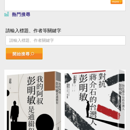
熱門搜尋
請輸入標題、作者等關鍵字
開始搜尋