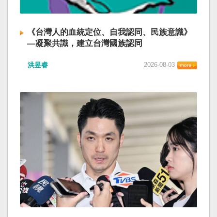
《台灣人的血統定位、自我認同、民族意識》
—凝聚共識，建立台灣國族認同
洪昱睿
2026-08-03