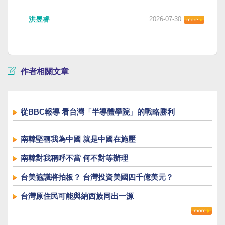
洪昱睿
2026-07-30
作者相關文章
從BBC報導 看台灣「半導體學院」的戰略勝利
南韓堅稱我為中國 就是中國在施壓
南韓對我稱呼不當 何不對等辦理
台美協議將拍板？ 台灣投資美國四千億美元？
台灣原住民可能與納西族同出一源