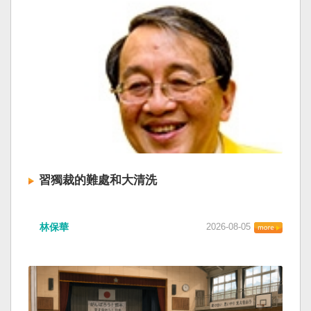
習獨裁的難處和大清洗
林保華
2026-08-05