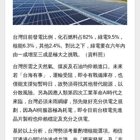
台灣目前發電比例，化石燃料占82%，綠電9.5%，
核能6.3%，其他2.4%。對比之下，綠電要在六年內
由一成增至三成是極大之挑戰。（資料照）
台灣所需之天然氣、煤炭及石油均仰賴進口。未來
若「台海有事」，運輸受阻，即令有戰備庫存，也
僅能支撐短暫時日，故勢須尋找其他替代能源，以
分散風險。另為因應人類第四次工業革命AI時代之
來臨，台灣必須未雨綢繆，預先做好充分供電之規
劃，因為AI伺服器極為耗電，即令目前台積電先進
晶片製程也仰賴穩定及充分之供電。
基於以上分析，台灣勢須考量酌增核能選項。相信
可透過公開討論達成共識，在「國家發展」及「非