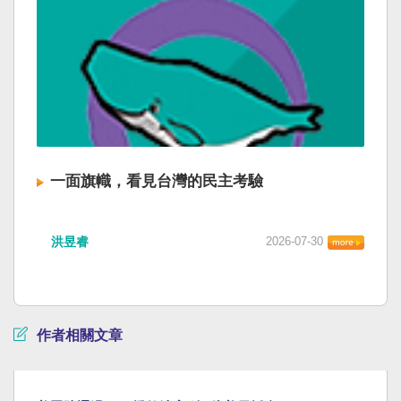
一面旗幟，看見台灣的民主考驗
洪昱睿
2026-07-30
作者相關文章