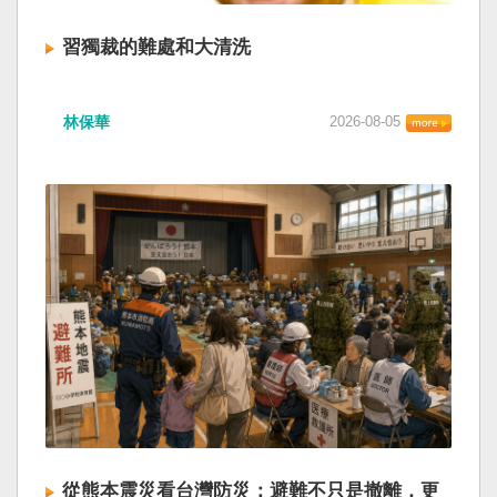
習獨裁的難處和大清洗
林保華
2026-08-05
從熊本震災看台灣防災：避難不只是撤離，更