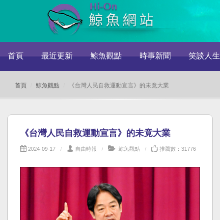
首頁
最近更新
鯨魚觀點
時事新聞
笑談人生
首頁
鯨魚觀點
《台灣人民自救運動宣言》的未竟大業
《台灣人民自救運動宣言》的未竟大業
2024-09-17
自由時報
鯨魚觀點
推薦數：31776