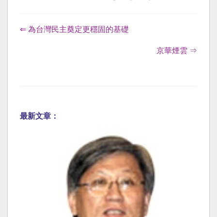
⇐ 為台灣民主奠定更穩固的基礎
京華煙雲 ⇒
最新文章：