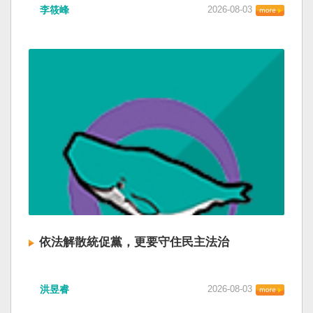
李筱峰
2026-08-03
依法解散統促黨，更要守住民主法治
洪昱睿
2026-08-03