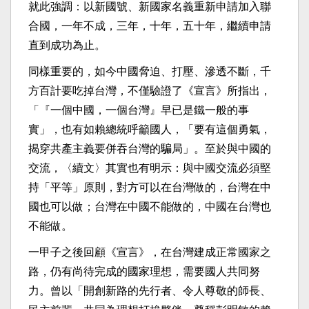
就此強調：以新國號、新國家名義重新申請加入聯
合國，一年不成，三年，十年，五十年，繼續申請
直到成功為止。
同樣重要的，如今中國脅迫、打壓、滲透不斷，千
方百計要吃掉台灣，不僅驗證了《宣言》所指出，
「『一個中國，一個台灣』早已是鐵一般的事
實」，也有如賴總統呼籲國人，「要有這個勇氣，
揭穿共產主義要併吞台灣的騙局」。至於與中國的
交流，〈續文〉其實也有明示：與中國交流必須堅
持「平等」原則，對方可以在台灣做的，台灣在中
國也可以做；台灣在中國不能做的，中國在台灣也
不能做。
一甲子之後回顧《宣言》，在台灣建成正常國家之
路，仍有尚待完成的國家理想，需要國人共同努
力。曾以「開創新路的先行者、令人尊敬的師長、