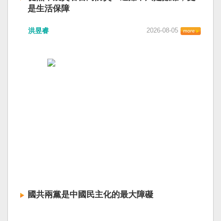
是生活保障
洪昱睿
2026-08-05
國共兩黨是中國民主化的最大障礙