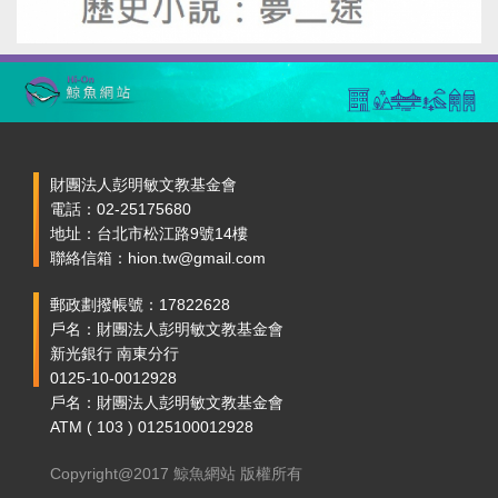
財團法人彭明敏文教基金會
電話：02-25175680
地址：台北市松江路9號14樓
聯絡信箱：hion.tw@gmail.com
郵政劃撥帳號：17822628
戶名：財團法人彭明敏文教基金會
新光銀行 南東分行
0125-10-0012928
戶名：財團法人彭明敏文教基金會
ATM ( 103 ) 0125100012928
Copyright@2017 鯨魚網站 版權所有