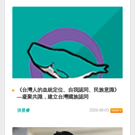
《台灣人的血統定位、自我認同、民族意識》
—凝聚共識，建立台灣國族認同
洪昱睿
2026-08-03