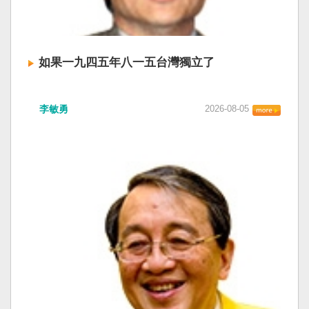
如果一九四五年八一五台灣獨立了
李敏勇
2026-08-05