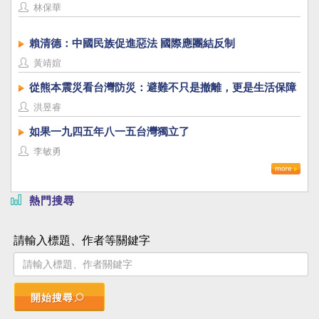
林保華
賴清德：中國民族促進惡法 國際應團結反制
黃靖媗
從熊本震災看台灣防災：避難不只是撤離，更是生活保障
洪昱睿
如果一九四五年八一五台灣獨立了
李敏勇
熱門搜尋
請輸入標題、作者等關鍵字
開始搜尋