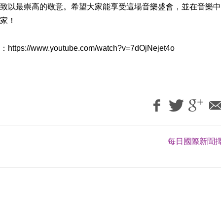
致以最崇高的敬意。希望大家能享受這場音樂盛會，並在音樂中
家！
ww.youtube.com/watch?v=7dOjNejet4o
每日國際新聞擇