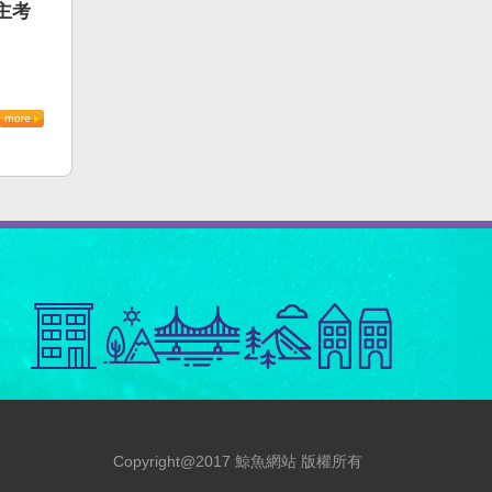
主考
Copyright@2017 鯨魚網站 版權所有