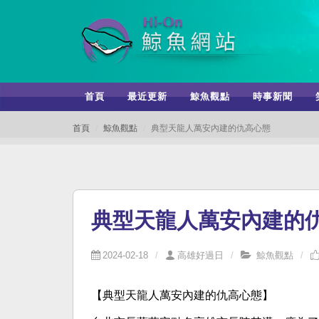
首頁
最近更新
鯨魚觀點
時事新聞
首頁
鯨魚觀點
典型天龍人萬安內建的仇高心態
典型天龍人萬安內建的
2024-02-18
高雄好過日
鯨魚觀點
【典型天龍人萬安內建的仇高心態】