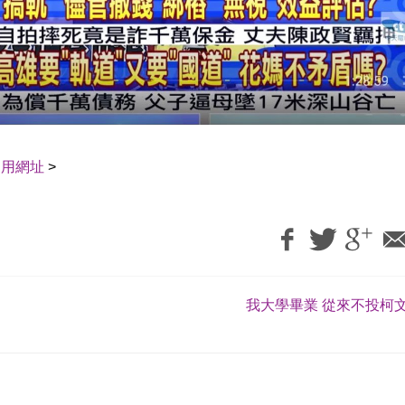
引用網址
>
我大學畢業 從來不投柯文