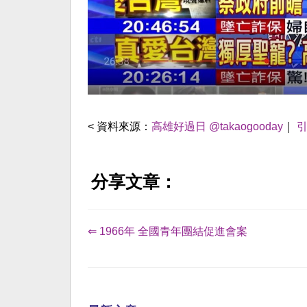
< 資料來源：
高雄好過日 @takaogooday
｜
分享文章：
⇐ 1966年 全國青年團結促進會案