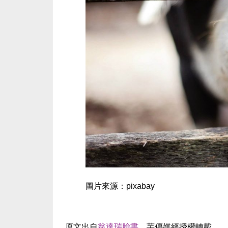
圖片來源：pixabay
原文出自
翁達瑞臉書
，芋傳媒經授權轉載。