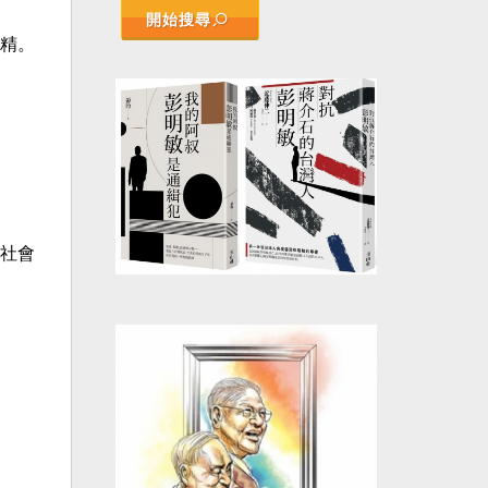
開始搜尋
精。
社會