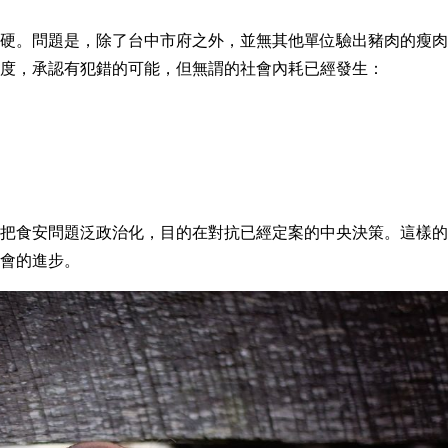
硬。問題是，除了台中市府之外，並無其他單位驗出豬肉的瘦肉
度，承認有犯錯的可能，但無謂的社會內耗已經發生：
把食安問題泛政治化，目的在對抗已經定案的中央決策。這樣的
會的進步。