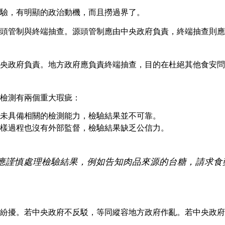
驗，有明顯的政治動機，而且撈過界了。
頭管制與終端抽查。源頭管制應由中央政府負責，終端抽查則應
央政府負責。地方政府應負責終端抽查，目的在杜絕其他食安問
檢測有兩個重大瑕疵：
未具備相關的檢測能力，檢驗結果並不可靠。
樣過程也沒有外部監督，檢驗結果缺乏公信力。
應謹慎處理檢驗結果，例如告知肉品來源的台糖，請求食
。
紛擾。若中央政府不反駁，等同縱容地方政府作亂。若中央政府