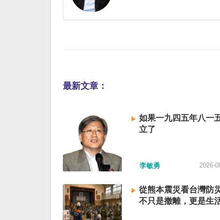
最新文章：
如果一九四五年八一
立了
李敏勇
2026-0
從熊本震災看台灣防
不只是撤離，更是生