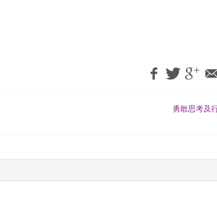
勇敢思考及行