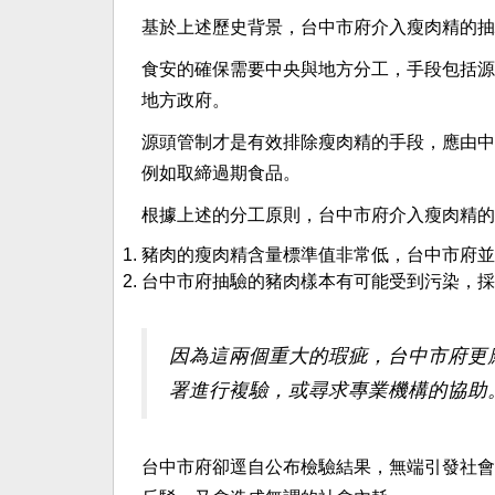
基於上述歷史背景，台中市府介入瘦肉精的抽
食安的確保需要中央與地方分工，手段包括源
地方政府。
源頭管制才是有效排除瘦肉精的手段，應由中
例如取締過期食品。
根據上述的分工原則，台中市府介入瘦肉精的
豬肉的瘦肉精含量標準值非常低，台中市府並
台中市府抽驗的豬肉樣本有可能受到污染，採
因為這兩個重大的瑕疵，台中市府更
署進行複驗，或尋求專業機構的協助
台中市府卻逕自公布檢驗結果，無端引發社會