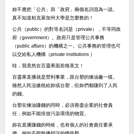
妳不應把「公共」與「政府」兩個名詞混為一談。
真不知道柏克萊加州大學是怎麼教的！
公共（public）的對等名詞是（private），不等同政
府（government）。政府只是管理公共事務
（public affairs）的機構之一。公共事務的管理也可
以交給私人機構（private institutions ）
哇，我竟然在百靈果面前烙英文！
百靈果直播就是營利事業，跟台塑的煉油廠一樣。
雖然人民沒繳稅給妳或台塑，但妳們都賺到了人民
的錢。
台塑在煉油賺錢的同時，必須善盡企業的社會責
任，例如不能排放污染環境的物質。
妳在直播賺錢的時候，也有個人的社會責任要承
擔，例如不能散播錯誤的價值觀。