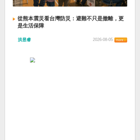
從熊本震災看台灣防災：避難不只是撤離，更
是生活保障
洪昱睿
2026-08-05