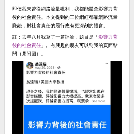
即便我未曾從網路流量獲利，我都能體會影響力背
後的社會責任。本文提到的三位網紅都靠網路流量
賺錢，對社會責任的履行應有更深刻的體會。
註：去年八月我寫了一篇評論，題目是「
影響力背
後的社會責任
」。有興趣的朋友可以到我的頁面點
閱（見附圖）。