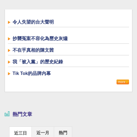
令人失望的台大聲明
抄襲冤案不容化為歷史灰燼
不在乎真相的陳文茜
我「被入黨」的歷史紀錄
Tik Tok的品牌內幕
熱門文章
近一月
熱門
近三日