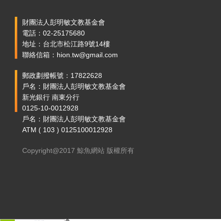
財團法人彭明敏文教基金會
電話：02-25175680
地址：台北市松江路9號14樓
聯絡信箱：hion.tw@gmail.com
郵政劃撥帳號：17822628
戶名：財團法人彭明敏文教基金會
新光銀行 南東分行
0125-10-0012928
戶名：財團法人彭明敏文教基金會
ATM ( 103 ) 0125100012928
Copyright@2017 鯨魚網站 版權所有