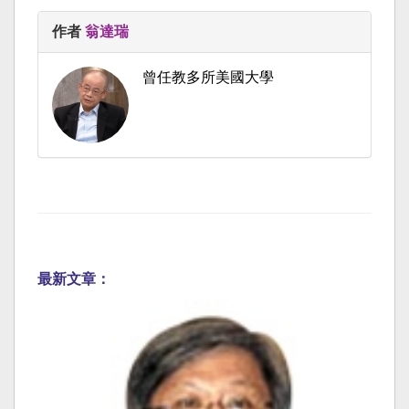
作者
翁達瑞
曾任教多所美國大學
最新文章：