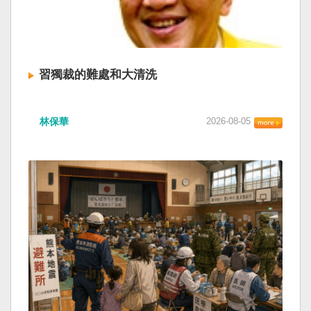
習獨裁的難處和大清洗
林保華
2026-08-05