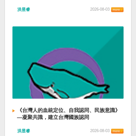
洪昱睿
2026-08-03
《台灣人的血統定位、自我認同、民族意識》
—凝聚共識，建立台灣國族認同
洪昱睿
2026-08-03