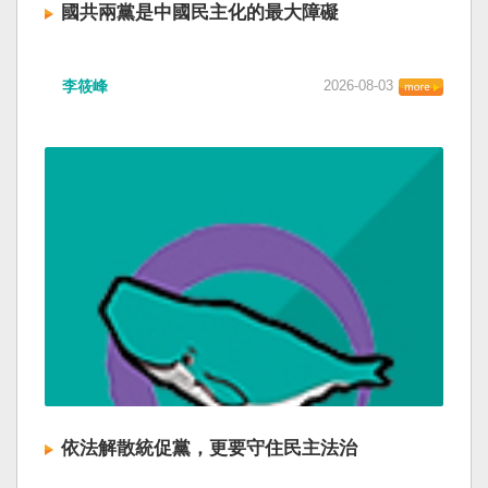
國共兩黨是中國民主化的最大障礙
李筱峰
2026-08-03
依法解散統促黨，更要守住民主法治