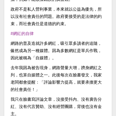
政府不是私人營利事業，本來就以公益為優先，所
以沒有社會責任的問題。政府要接受的是法律的約
束，而社會責任是道德的約束。
#網紅的自律
網路的普及造就許多網紅，吸引眾多讀者的追隨，
儼然成為另一種媒體。因為多數網紅是單兵作戰，
因此被稱為「自媒體」。
去年我因為被告現身，網路聲量大增，躋身網紅之
列，也算自媒體之一。此後每次在臉書發文，我家
老闆都會提醒：「評論影響力提高，就要承擔更大
的社會責任！」
我只在臉書寫評論文章，沒接受抖內、沒有廣告分
紅、沒有代言贊助、沒有經營團購，背後也沒有金
主。