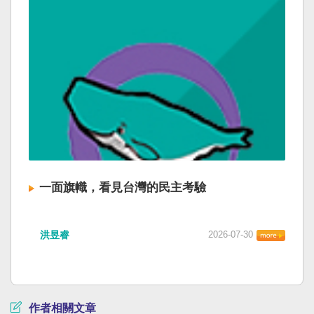
一面旗幟，看見台灣的民主考驗
洪昱睿
2026-07-30
作者相關文章