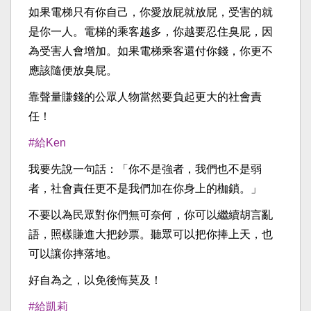
如果電梯只有你自己，你愛放屁就放屁，受害的就
是你一人。電梯的乘客越多，你越要忍住臭屁，因
為受害人會增加。如果電梯乘客還付你錢，你更不
應該隨便放臭屁。
靠聲量賺錢的公眾人物當然要負起更大的社會責
任！
#給Ken
我要先說一句話：「你不是強者，我們也不是弱
者，社會責任更不是我們加在你身上的枷鎖。」
不要以為民眾對你們無可奈何，你可以繼續胡言亂
語，照樣賺進大把鈔票。聽眾可以把你捧上天，也
可以讓你摔落地。
好自為之，以免後悔莫及！
#給凱莉