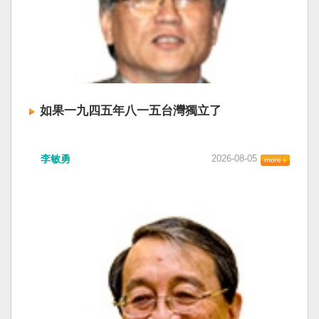
如果一九四五年八一五台灣獨立了
李敏勇
2026-08-05