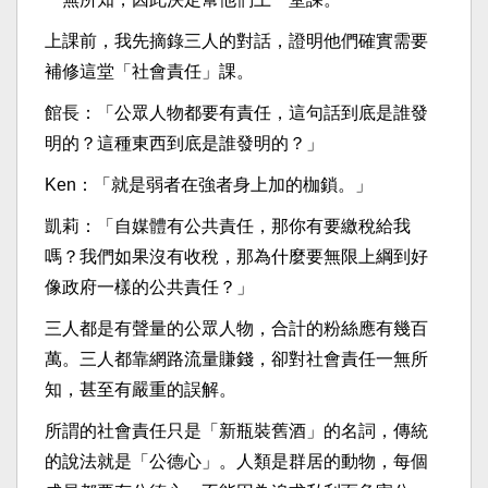
上課前，我先摘錄三人的對話，證明他們確實需要
補修這堂「社會責任」課。
館長：「公眾人物都要有責任，這句話到底是誰發
明的？這種東西到底是誰發明的？」
Ken：「就是弱者在強者身上加的枷鎖。」
凱莉：「自媒體有公共責任，那你有要繳稅給我
嗎？我們如果沒有收稅，那為什麼要無限上綱到好
像政府一樣的公共責任？」
三人都是有聲量的公眾人物，合計的粉絲應有幾百
萬。三人都靠網路流量賺錢，卻對社會責任一無所
知，甚至有嚴重的誤解。
所謂的社會責任只是「新瓶裝舊酒」的名詞，傳統
的說法就是「公德心」。人類是群居的動物，每個