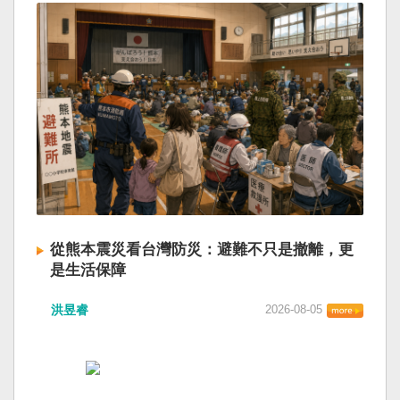
從熊本震災看台灣防災：避難不只是撤離，更
是生活保障
洪昱睿
2026-08-05