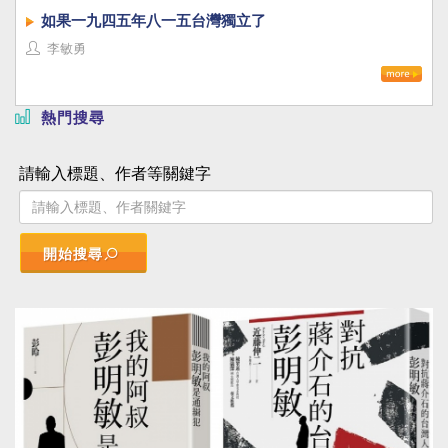
如果一九四五年八一五台灣獨立了
李敏勇
熱門搜尋
請輸入標題、作者等關鍵字
開始搜尋