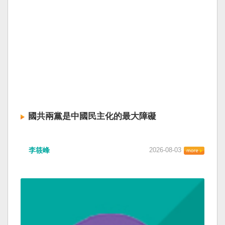
國共兩黨是中國民主化的最大障礙
李筱峰
2026-08-03