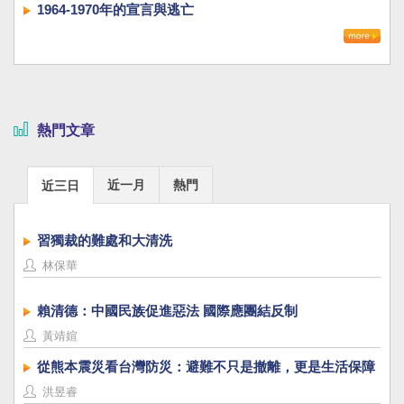
1964-1970年的宣言與逃亡
熱門文章
近一月
熱門
近三日
習獨裁的難處和大清洗
林保華
賴清德：中國民族促進惡法 國際應團結反制
黃靖媗
從熊本震災看台灣防災：避難不只是撤離，更是生活保障
洪昱睿