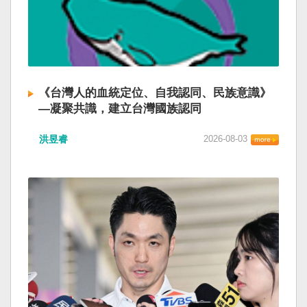
《台灣人的血統定位、自我認同、民族意識》
—凝聚共識，建立台灣國族認同
洪昱睿
2026-08-03