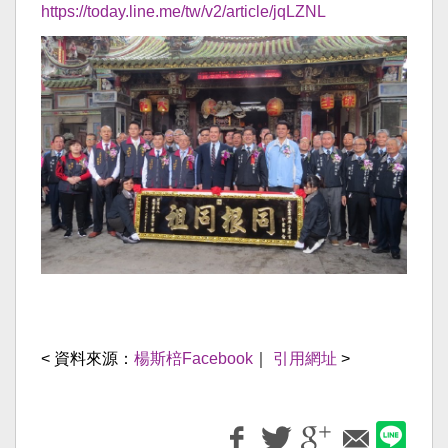
https://today.line.me/tw/v2/article/jqLZNL
< 資料來源：
楊斯棓Facebook
｜
引用網址
>