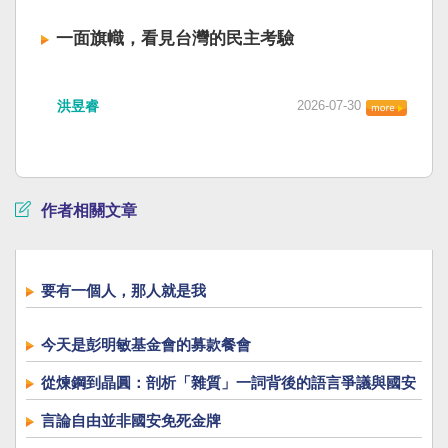
一面旗幟，看見台灣的民主考驗
洪昱睿
2026-07-30
作者相關文章
要有一個人，那人就是我
今天是彭明敏基金會的募款餐會
從煉鋼到晶圓：剖析「雜質」一詞背後的語言爭議與國安
議題
言論自由並非國安免死金牌