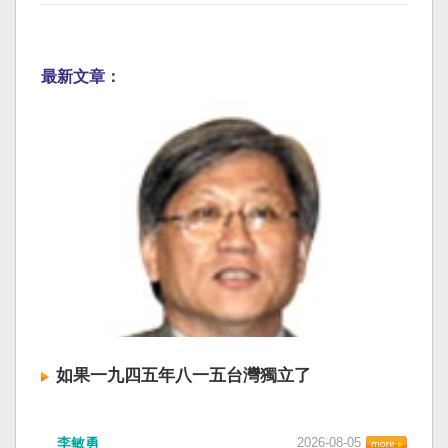
最新文章：
如果一九四五年八一五台灣獨立了
李敏勇
2026-08-05