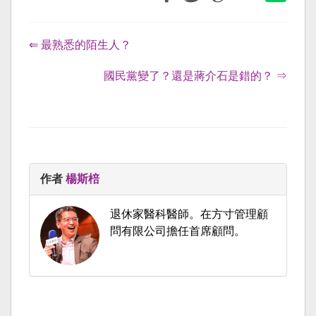
⇐ 最熟悉的陌生人？
國民黨變了？還是蔣介石是錯的？ ⇒
作者
楊斯棓
退休家醫科醫師。在方寸管理顧
問有限公司擔任首席顧問。