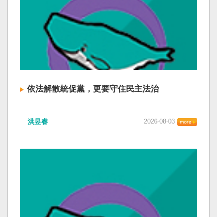
依法解散統促黨，更要守住民主法治
洪昱睿
2026-08-03