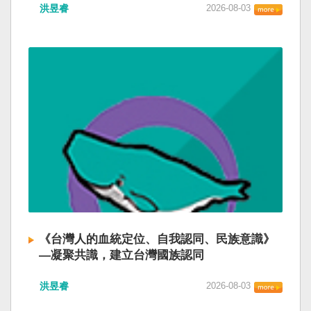
洪昱睿
2026-08-03
《台灣人的血統定位、自我認同、民族意識》
—凝聚共識，建立台灣國族認同
洪昱睿
2026-08-03