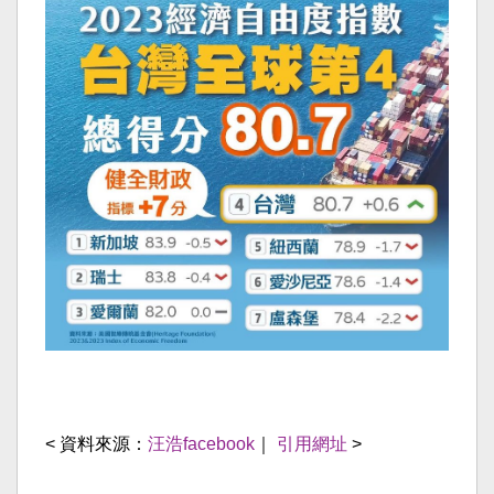
< 資料來源：
汪浩facebook
｜
引用網址
>