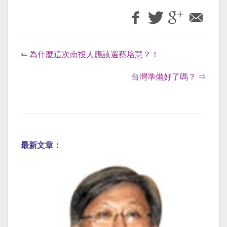
⇐ 為什麼這次南投人應該選蔡培慧？！
台灣準備好了嗎？ ⇒
最新文章：