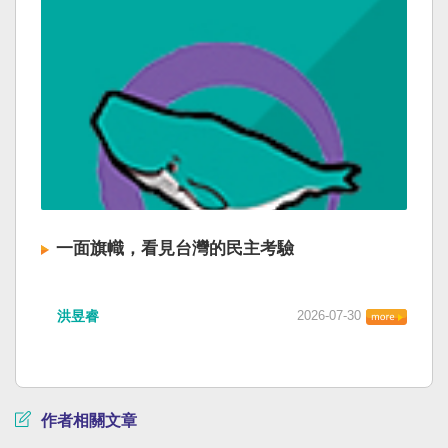
一面旗幟，看見台灣的民主考驗
洪昱睿
2026-07-30
作者相關文章