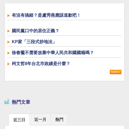
有沒有搞錯？是盧秀燕應該道歉吧！
國民黨口中的居住正義？
KP家「三段式炒地法」
徐春鶯不需要放棄中華人民共和國國籍嗎？
柯文哲8年台北市政績是什麼？
熱門文章
近一月
熱門
近三日