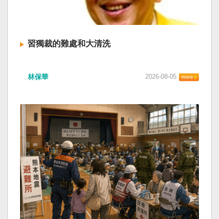
習獨裁的難處和大清洗
林保華
2026-08-05