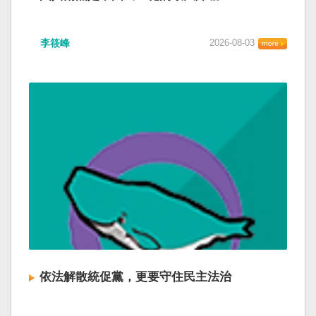
李筱峰
2026-08-03
依法解散統促黨，更要守住民主法治