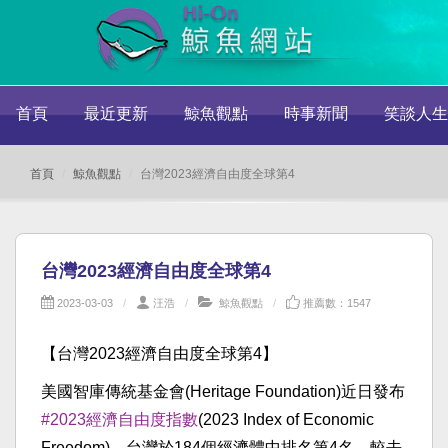
首頁
最近更新
鯨魚觀點
時事新聞
笑談人生
首頁
鯨魚觀點
台灣2023經濟自由度全球第4
台灣2023經濟自由度全球第4
2023-03-03
汪浩
鯨魚觀點
推薦數：1547
【台灣2023經濟自由度全球第4】
美國智庫傳統基金會(Heritage Foundation)近日發布
#2023經濟自由度指數
(2023 Index of Economic
Freedom)，台灣於184個經濟體中排名第4名，較去