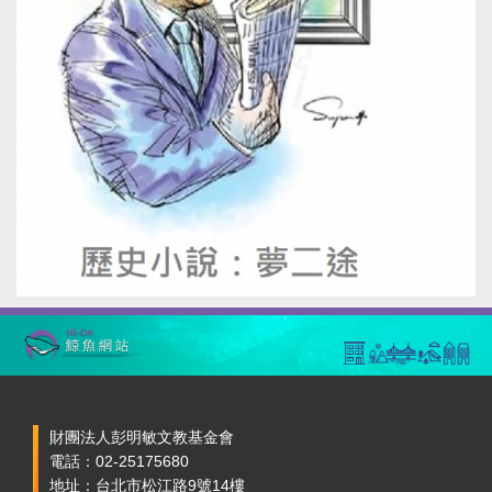
財團法人彭明敏文教基金會
電話：02-25175680
地址：台北市松江路9號14樓