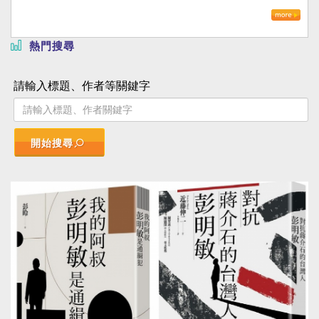
熱門搜尋
請輸入標題、作者等關鍵字
開始搜尋