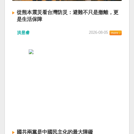
從熊本震災看台灣防災：避難不只是撤離，更
是生活保障
洪昱睿
2026-08-05
國共兩黨是中國民主化的最大障礙