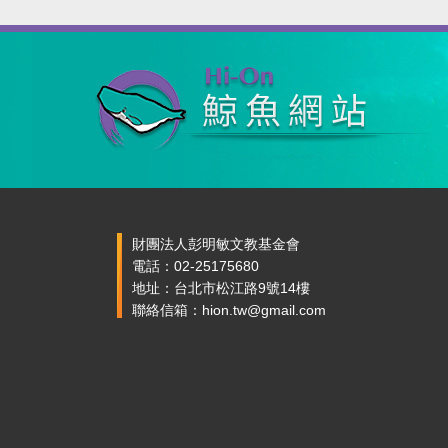
財團法人彭明敏文教基金會
電話：02-25175680
地址：台北市松江路9號14樓
聯絡信箱：hion.tw@gmail.com