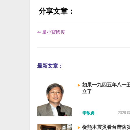
分享文章：
⇐ 韋小寶國度
最新文章：
如果一九四五年八一
立了
李敏勇
2026-0
從熊本震災看台灣防