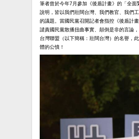
筆者曾於今年7月參加《後盾計畫》的「全面
說明，皆以我們壯闊台灣、我們教官、我們工
的議題。當國民黨召開記者會指控《後盾計畫
譴責國民黨散播扭曲事實、顛倒是非的言論，
台灣聯盟（以下簡稱：壯闊台灣）的名譽，此
體的公憤！