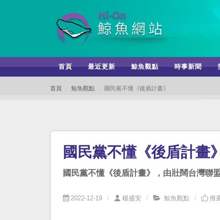
首頁
最近更新
鯨魚觀點
時事新聞
首頁
鯨魚觀點
國民黨不懂《後盾計畫》
國民黨不懂《後盾計畫
國民黨不懂《後盾計畫》，由壯闊台灣聯
2022-12-19
楊盛安
鯨魚觀點
推薦