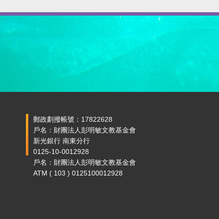
郵政劃撥帳號：17822628
戶名：財團法人彭明敏文教基金會
新光銀行 南東分行
0125-10-0012928
戶名：財團法人彭明敏文教基金會
ATM ( 103 ) 0125100012928