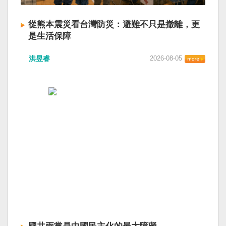
從熊本震災看台灣防災：避難不只是撤離，更
是生活保障
洪昱睿
2026-08-05