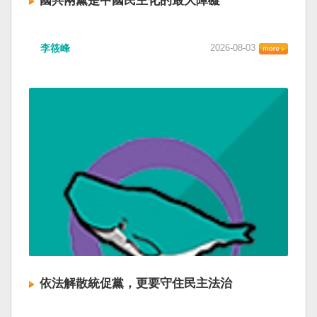
國共兩黨是中國民主化的最大障礙
李筱峰
2026-08-03
依法解散統促黨，更要守住民主法治