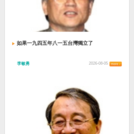
如果一九四五年八一五台灣獨立了
李敏勇
2026-08-05