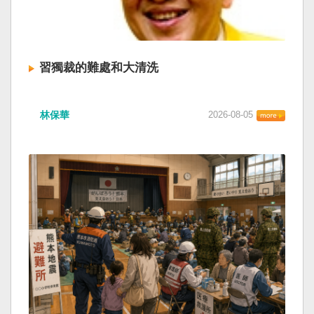
習獨裁的難處和大清洗
林保華
2026-08-05