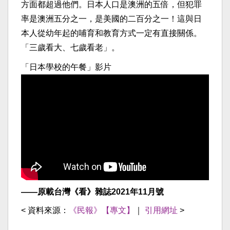
方面都超過他們。日本人口是澳洲的五倍，但犯罪
率是澳洲五分之一，是美國的二百分之一！這與日
本人從幼年起的哺育和教育方式一定有直接關係。
「三歲看大、七歲看老」。
「日本學校的午餐」影片
——原載台灣《看》雜誌2021年11月號
< 資料來源：
《民報》【專文】
｜
引用網址
>