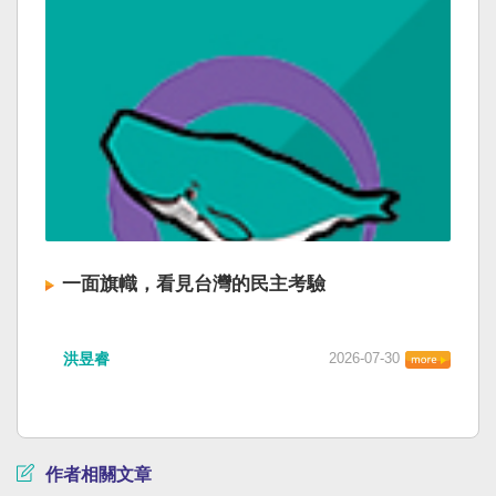
一面旗幟，看見台灣的民主考驗
洪昱睿
2026-07-30
作者相關文章