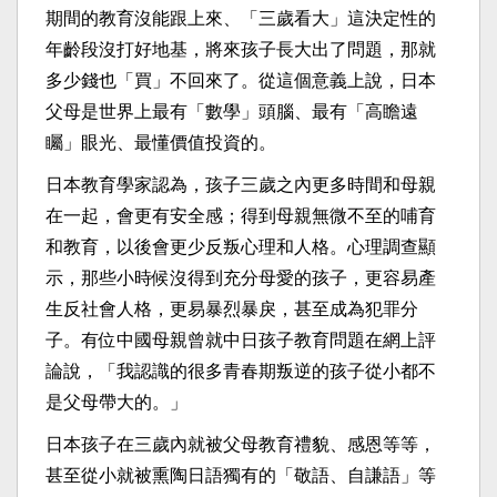
期間的教育沒能跟上來、「三歲看大」這決定性的
年齡段沒打好地基，將來孩子長大出了問題，那就
多少錢也「買」不回來了。從這個意義上說，日本
父母是世界上最有「數學」頭腦、最有「高瞻遠
矚」眼光、最懂價值投資的。
日本教育學家認為，孩子三歲之內更多時間和母親
在一起，會更有安全感；得到母親無微不至的哺育
和教育，以後會更少反叛心理和人格。心理調查顯
示，那些小時候沒得到充分母愛的孩子，更容易產
生反社會人格，更易暴烈暴戾，甚至成為犯罪分
子。有位中國母親曾就中日孩子教育問題在網上評
論說，「我認識的很多青春期叛逆的孩子從小都不
是父母帶大的。」
日本孩子在三歲內就被父母教育禮貌、感恩等等，
甚至從小就被熏陶日語獨有的「敬語、自謙語」等