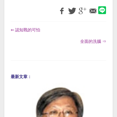
⇐ 認知戰的可怕
全面的洗腦 ⇒
最新文章：