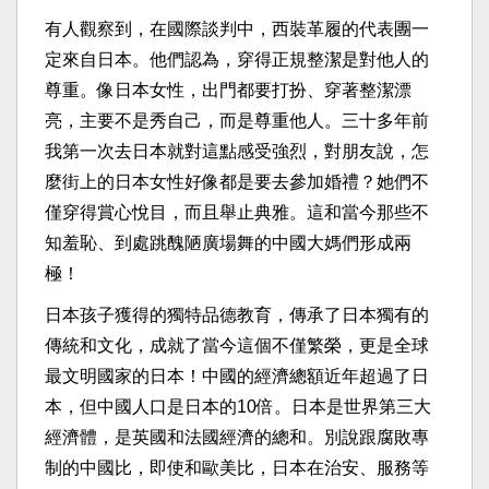
有人觀察到，在國際談判中，西裝革履的代表團一
定來自日本。他們認為，穿得正規整潔是對他人的
尊重。像日本女性，出門都要打扮、穿著整潔漂
亮，主要不是秀自己，而是尊重他人。三十多年前
我第一次去日本就對這點感受強烈，對朋友說，怎
麼街上的日本女性好像都是要去參加婚禮？她們不
僅穿得賞心悅目，而且舉止典雅。這和當今那些不
知羞恥、到處跳醜陋廣場舞的中國大媽們形成兩
極！
日本孩子獲得的獨特品德教育，傳承了日本獨有的
傳統和文化，成就了當今這個不僅繁榮，更是全球
最文明國家的日本！中國的經濟總額近年超過了日
本，但中國人口是日本的10倍。日本是世界第三大
經濟體，是英國和法國經濟的總和。別說跟腐敗專
制的中國比，即使和歐美比，日本在治安、服務等