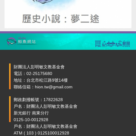
財團法人彭明敏文教基金會
電話：02-25175680
地址：台北市松江路9號14樓
聯絡信箱：hion.tw@gmail.com
郵政劃撥帳號：17822628
戶名：財團法人彭明敏文教基金會
新光銀行 南東分行
0125-10-0012928
戶名：財團法人彭明敏文教基金會
ATM ( 103 ) 0125100012928