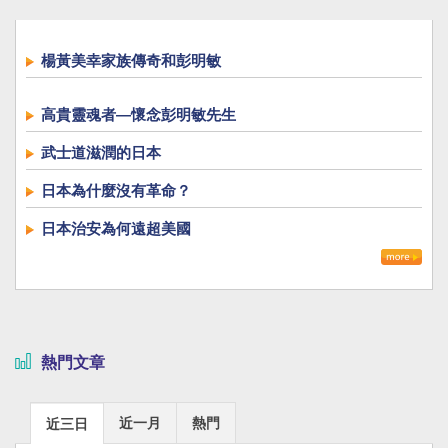
楊黃美幸家族傳奇和彭明敏
高貴靈魂者—懷念彭明敏先生
武士道滋潤的日本
日本為什麼沒有革命？
日本治安為何遠超美國
熱門文章
近一月
熱門
近三日