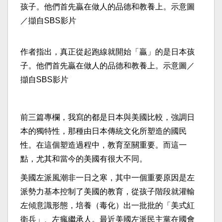
作者指出，真正從起跑線就開始「贏」的是日本孩
子。他們首先贏在做人的品德和教養上。示意圖／
擷自SBS影片
前三篇專欄，我寫的都是日本與美國比較，強調日
本的獨特性，那種由日本傳統文化所塑造的國民
性。在這個塑造過程中，教育至關重要。而這一
點，尤其和當今的美國有很大不同。
美國左派風潮非一日之寒，其中一個重要原因是左
派勢力基本控制了美國的教育，從孩子階段就灌輸
左傾意識形態，培養（毒化）出一批批的「美式紅
衛兵」、左瘋繼承人。最近美國左派民主黨在國會