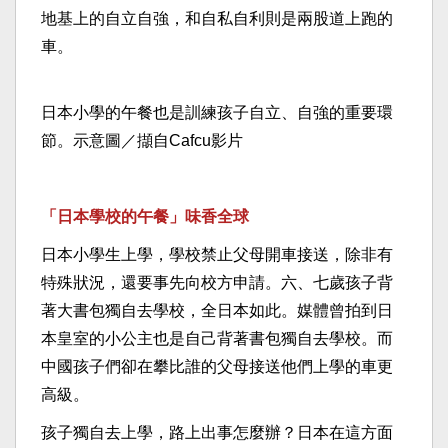
地基上的自立自強，和自私自利則是兩股道上跑的
車。
日本小學的午餐也是訓練孩子自立、自強的重要環
節。示意圖／擷自Cafcu影片
「日本學校的午餐」味香全球
日本小學生上學，學校禁止父母開車接送，除非有
特殊狀況，還要事先向校方申請。六、七歲孩子背
著大書包獨自去學校，全日本如此。媒體曾拍到日
本皇室的小公主也是自己背著書包獨自去學校。而
中國孩子們卻在攀比誰的父母接送他們上學的車更
高級。
孩子獨自去上學，路上出事怎麼辦？日本在這方面