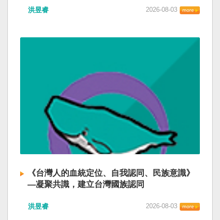
洪昱睿
2026-08-03
《台灣人的血統定位、自我認同、民族意識》
—凝聚共識，建立台灣國族認同
洪昱睿
2026-08-03