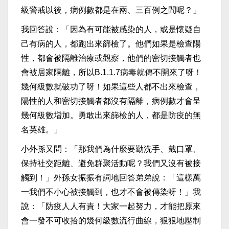
級警戒以後，病例數都是在兩、三百例之間呢？」
我回答說：「因為有可能被感染的人，或是懷疑自
己有病的人，都跑出來篩檢了。他們如果是檢查陽
性，都會被隔離治療或觀察，他們的密切接觸者也
會被居家隔離，所以B.1.1.7病毒就傳不開來了呀！
幾何級數就破功了呀！如果這些人都不出來檢查，
陽性的人和密切接觸者都沒有隔離，病例數才會呈
幾何級數增加。勇敢出來篩檢的人，都是防疫的無
名英雄。」
小外孫又問：「那我們為什麼要勤洗手、戴口罩、
保持社交距離、避免群聚活動呢？我們又沒有被接
觸到！」外孫女振振有詞地回答弟弟說：「這樣萬
一我們不小心被接觸到，也才不會被傳染呀！」我
說：「防疫人人有責！大家一起努力，才能把原來
會一發不可收拾的幾何級數流行曲線，狠狠地壓制