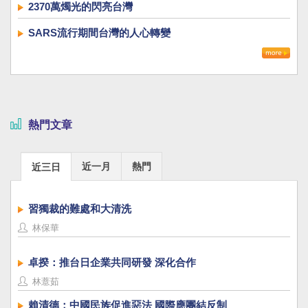
2370萬燭光的閃亮台灣
SARS流行期間台灣的人心轉變
熱門文章
近一月
熱門
近三日
習獨裁的難處和大清洗
林保華
卓揆：推台日企業共同研發 深化合作
林薏茹
賴清德：中國民族促進惡法 國際應團結反制