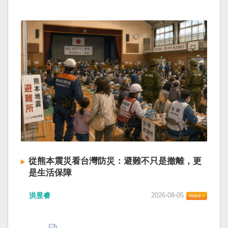
從熊本震災看台灣防災：避難不只是撤離，更
是生活保障
洪昱睿
2026-08-05