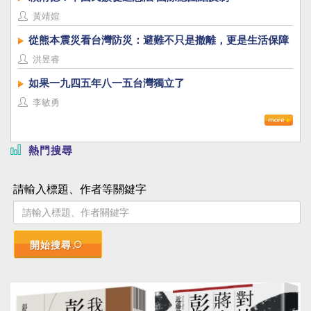
黃靖媗
從熊本震災看台灣防災：避難不只是撤離，更是生活保障
洪昱睿
如果一九四五年八一五台灣獨立了
李敏勇
熱門搜尋
請輸入標題、作者等關鍵字
開始搜尋