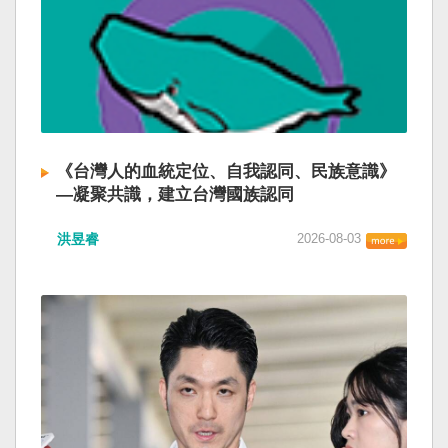
《台灣人的血統定位、自我認同、民族意識》
—凝聚共識，建立台灣國族認同
洪昱睿
2026-08-03