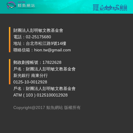
財團法人彭明敏文教基金會
電話：02-25175680
地址：台北市松江路9號14樓
聯絡信箱：hion.tw@gmail.com
郵政劃撥帳號：17822628
戶名：財團法人彭明敏文教基金會
新光銀行 南東分行
0125-10-0012928
戶名：財團法人彭明敏文教基金會
ATM ( 103 ) 0125100012928
Copyright@2017 鯨魚網站 版權所有