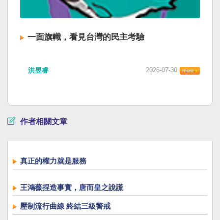
一面旗幟，看見台灣的民主考驗
洪昱睿
2026-07-30
作者相關文章
真正的權力就是服務
王鴻薇捏造事實，唐而皇之說謊
壓制流行曲線 終結三級警戒