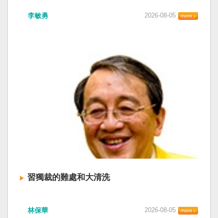
李敏勇
2026-08-05
習獨裁的難處和大清洗
林保華
2026-08-05