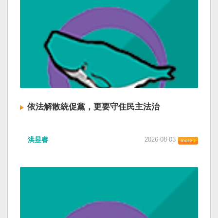
依法解散統促黨，更要守住民主法治
洪昱睿
2026-08-03