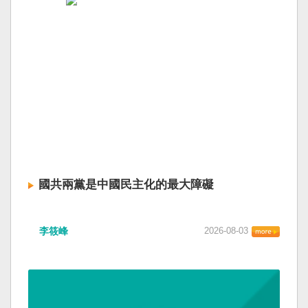
國共兩黨是中國民主化的最大障礙
李筱峰
2026-08-03