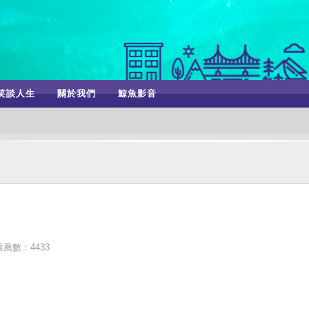
笑談人生
關於我們
鯨魚影音
推薦數：4433