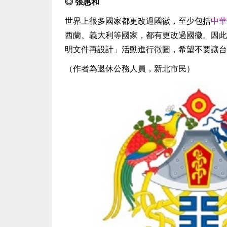
◎ 張惠和
世界上很多國家都更改過國徽，至少包括
中華
西蘭、義大利等國家，都有更改過國徽。因此
明文件再設計」活動進行徵圖，希望不要讓台
（作者為退休公務人員，新北市民）