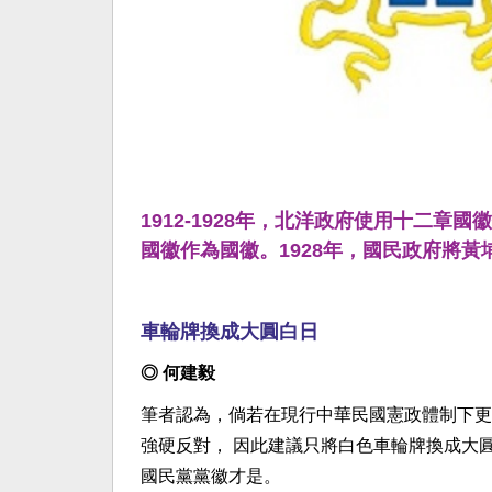
1912-1928年，北洋政府使用十二章國
國徽作為國徽。1928年，國民政府將
車輪牌換成大圓白日
◎ 何建毅
筆者認為，倘若在現行中華民國憲政體制下更
強硬反對， 因此建議只將白色車輪牌換成大
國民黨黨徽才是。