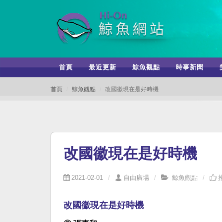
首頁
最近更新
鯨魚觀點
時事新聞
首頁
鯨魚觀點
改國徽現在是好時機
改國徽現在是好時機
2021-02-01
自由廣場
鯨魚觀點
改國徽現在是好時機