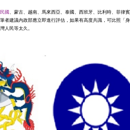
民國
、蒙古、越南、馬來西亞、泰國、西班牙、比利時、菲律賓
筆者建議內政部應立即進行評估，如果有高度共識，可比照「身
灣人民等太久。