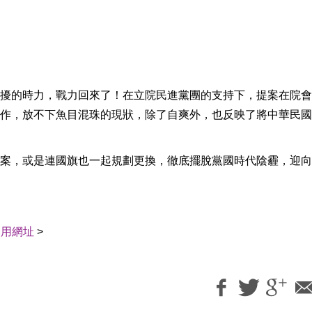
擾的時力，戰力回來了！在立院民進黨團的支持下，提案在院會
作，放不下魚目混珠的現狀，除了自爽外，也反映了將中華民國
案，或是連國旗也一起規劃更換，徹底擺脫黨國時代陰霾，迎向
引用網址
>