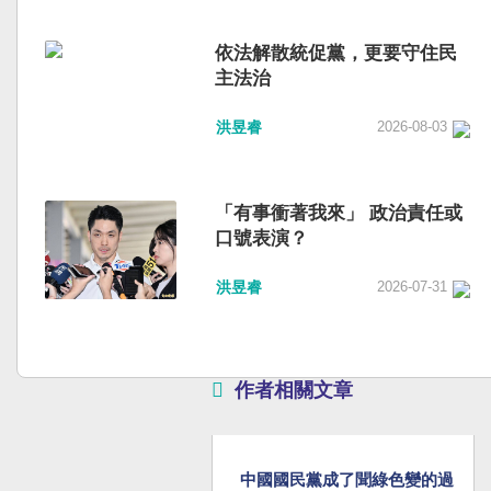
依法解散統促黨，更要守住民
主法治
洪昱睿
2026-08-03
「有事衝著我來」 政治責任或
口號表演？
洪昱睿
2026-07-31
作者相關文章
中國國民黨成了聞綠色變的過