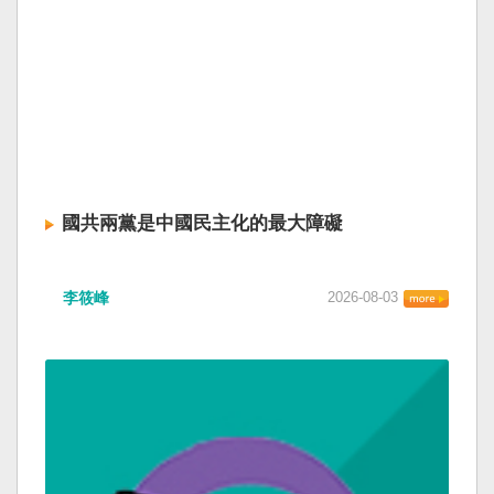
國共兩黨是中國民主化的最大障礙
李筱峰
2026-08-03