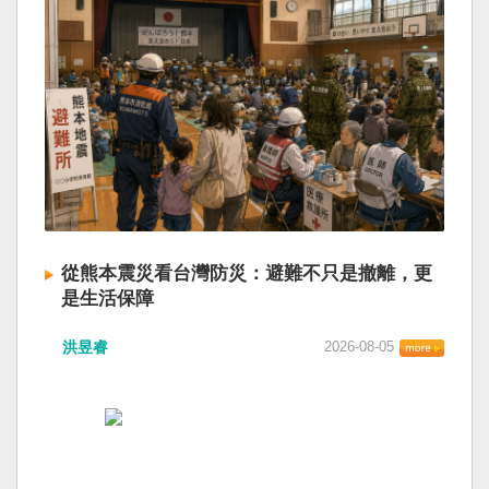
從熊本震災看台灣防災：避難不只是撤離，更
是生活保障
洪昱睿
2026-08-05