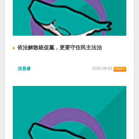
依法解散統促黨，更要守住民主法治
洪昱睿
2026-08-03