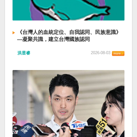
《台灣人的血統定位、自我認同、民族意識》
—凝聚共識，建立台灣國族認同
洪昱睿
2026-08-03