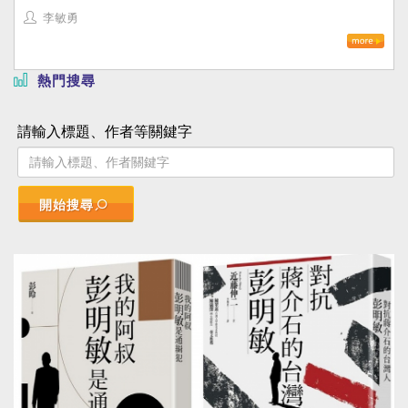
李敏勇
熱門搜尋
請輸入標題、作者等關鍵字
開始搜尋