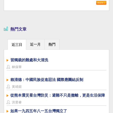
熱門文章
近一月
熱門
近三日
習獨裁的難處和大清洗
林保華
賴清德：中國民族促進惡法 國際應團結反制
黃靖媗
從熊本震災看台灣防災：避難不只是撤離，更是生活保障
洪昱睿
如果一九四五年八一五台灣獨立了