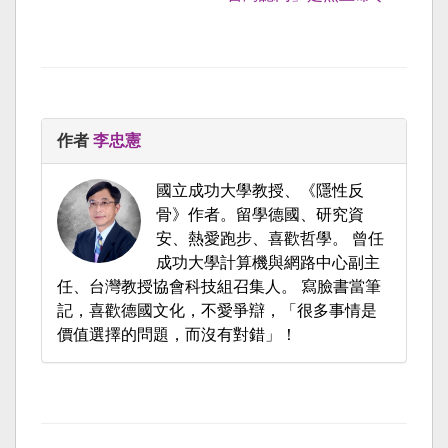
作者
李忠憲
國立成功大學教授、《隱性反
骨》作者。留學德國、研究資
安、熱愛跑步、喜歡哲學。 曾任
成功大學計算機與網路中心副主
任、台灣教授協會科技組召集人。 寫臉書當筆
記，喜歡德國文化，不愛爭辯，「很多事情是
價值選擇的問題，而沒有對錯」！