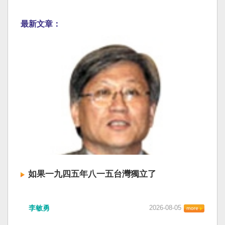
最新文章：
如果一九四五年八一五台灣獨立了
李敏勇
2026-08-05