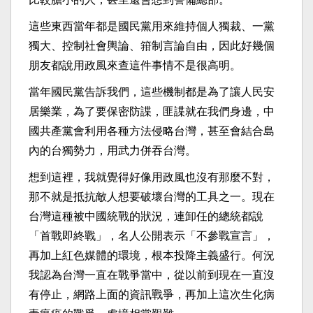
這些東西當年都是國民黨用來維持個人獨裁、一黨
獨大、控制社會輿論、箝制言論自由，因此好幾個
朋友都說用政風來查這件事情不是很高明。
當年國民黨告訴我們，這些機制都是為了讓人民安
居樂業，為了要保密防諜，匪諜就在我們身邊，中
國共產黨會利用各種方法侵略台灣，甚至會結合島
內的台獨勢力，用武力併吞台灣。
想到這裡，我就覺得好像用政風也沒有那麼不對，
那不就是抵抗敵人想要破壞台灣的工具之一。現在
台灣這種被中國統戰的狀況，連卸任的總統都說
「首戰即終戰」，名人公開表示「不參戰宣言」，
再加上紅色媒體的環境，根本投降主義盛行。何況
我認為台灣一直在戰爭當中，從以前到現在一直沒
有停止，網路上面的資訊戰爭，再加上這次生化病