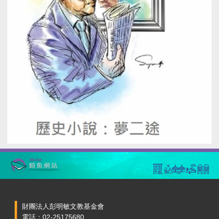
財團法人彭明敏文教基金會
電話：02-25175680