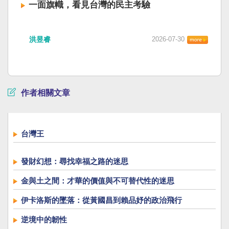
一面旗幟，看見台灣的民主考驗
洪昱睿
2026-07-30
作者相關文章
台灣王
發財幻想：尋找幸福之路的迷思
金與土之間：才華的價值與不可替代性的迷思
伊卡洛斯的墜落：從黃國昌到賴品妤的政治飛行
逆境中的韌性