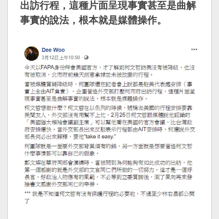
出訪行程
，這種片面呈現事實甚至是曲解
事實的說法，根本就是媒體操作。