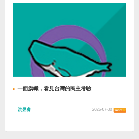
一面旗幟，看見台灣的民主考驗
洪昱睿
2026-07-30