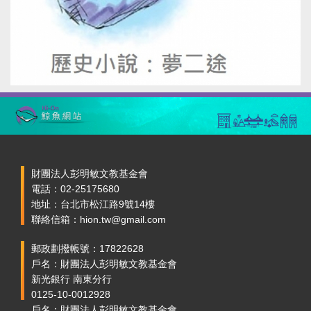
財團法人彭明敏文教基金會
電話：02-25175680
地址：台北市松江路9號14樓
聯絡信箱：hion.tw@gmail.com
郵政劃撥帳號：17822628
戶名：財團法人彭明敏文教基金會
新光銀行 南東分行
0125-10-0012928
戶名：財團法人彭明敏文教基金會