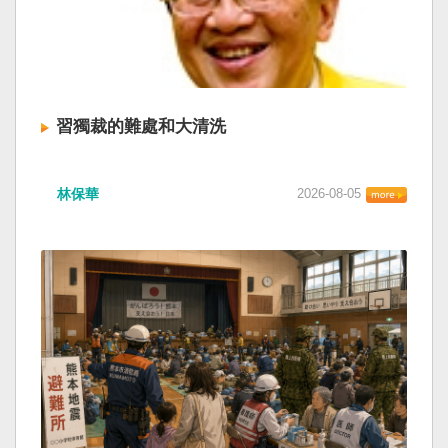
習獨裁的難處和大清洗
林保華
2026-08-05