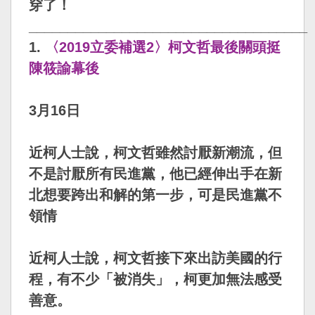
穿了！
____________________________________
1.
〈2019立委補選2〉柯文哲最後關頭挺
陳筱諭幕後
3月16日
近柯人士說，柯文哲雖然討厭新潮流，但
不是討厭所有民進黨，他已經伸出手在新
北想要跨出和解的第一步，可是民進黨不
領情
近柯人士說，
柯文哲接下來出訪美國的行
程，有不少「被消失」
，柯更加無法感受
善意。