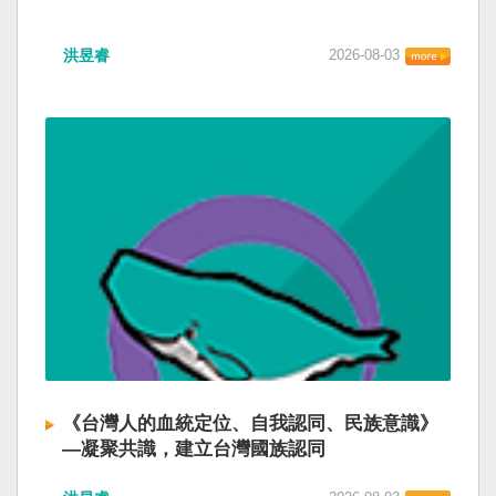
洪昱睿
2026-08-03
《台灣人的血統定位、自我認同、民族意識》
—凝聚共識，建立台灣國族認同