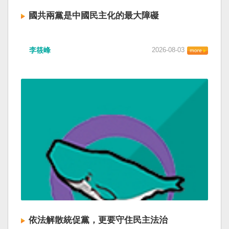
國共兩黨是中國民主化的最大障礙
李筱峰
2026-08-03
依法解散統促黨，更要守住民主法治