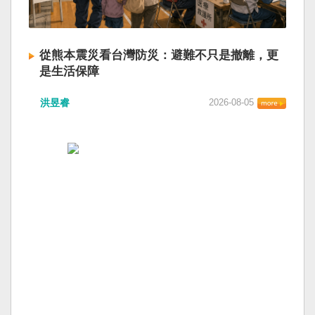
從熊本震災看台灣防災：避難不只是撤離，更
是生活保障
洪昱睿
2026-08-05