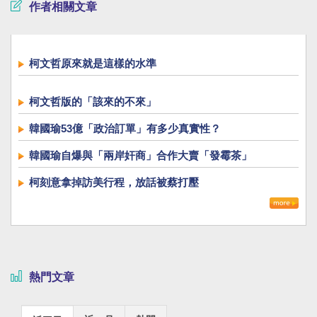
作者相關文章
柯文哲原來就是這樣的水準
柯文哲版的「該來的不來」
韓國瑜53億「政治訂單」有多少真實性？
韓國瑜自爆與「兩岸奸商」合作大賣「發霉茶」
柯刻意拿掉訪美行程，放話被蔡打壓
熱門文章