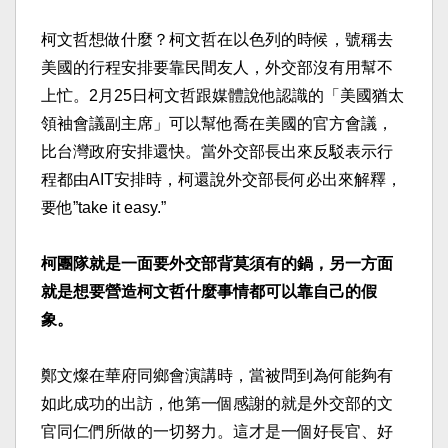
柯文哲想做什麼？柯文哲在以色列的時候，號稱去
美國的行程安排要靠民間友人，外交部沒有用幫不
上忙。2月25日柯文哲跟媒體說他認識的「美國猶太
領袖會議副主席」可以幫他喬在美國的官方會議，
比台灣政府安排還快。當外交部長出來反駁表示行
程都由AIT安排時，柯還說外交部長何必出來解釋，
要他”take it easy.”
柯團隊就是一面要外交部背莫須有的鍋，另一方面
就是想要營造柯文哲什麼事情都可以靠自己的假
象。
鄭文燦在華府同鄉會演講時，當被問到為何能夠有
如此成功的出訪，他第一個感謝的就是外交部的文
官同仁們所做的一切努力。這才是一個好長官、好