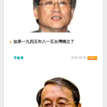
如果一九四五年八一五台灣獨立了
李敏勇
2026-08-05