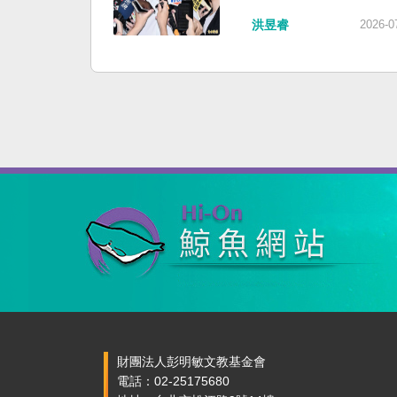
洪昱睿
2026-0
財團法人彭明敏文教基金會
電話：02-25175680