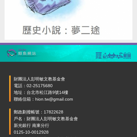
財團法人彭明敏文教基金會
電話：02-25175680
地址：台北市松江路9號14樓
聯絡信箱：hion.tw@gmail.com
郵政劃撥帳號：17822628
戶名：財團法人彭明敏文教基金會
新光銀行 南東分行
0125-10-0012928