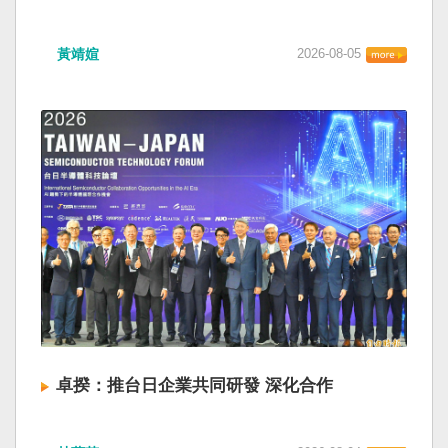
黃靖媗
2026-08-05
卓揆：推台日企業共同研發 深化合作