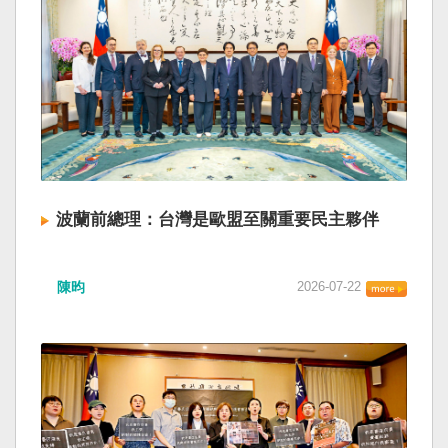
波蘭前總理：台灣是歐盟至關重要民主夥伴
陳昀
2026-07-22