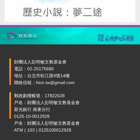
財團法人彭明敏文教基金會
電話：02-25175680
地址：台北市松江路9號14樓
聯絡信箱：hion.tw@gmail.com
郵政劃撥帳號：17822628
戶名：財團法人彭明敏文教基金會
新光銀行 南東分行
0125-10-0012928
戶名：財團法人彭明敏文教基金會
ATM ( 103 ) 0125100012928