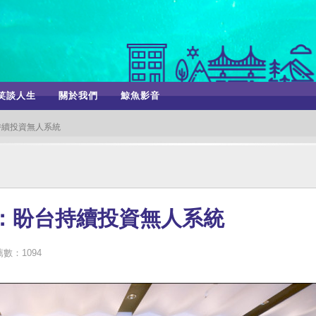
笑談人生
關於我們
鯨魚影音
持續投資無人系統
：盼台持續投資無人系統
數：1094