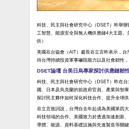
科技、民主與社會研究中心（DSET）昨舉
工智慧、能源安全與無人機供應鏈4大主題。
供）
美國在台協會（AIT）處長谷立言昨表示，
待台灣持續投資軍事嚇阻能力以及社會韌性，
DSET論壇 台美日烏專家探討供應鏈韌
科技、民主與社會研究中心（DSET）昨在
國、日本及烏克蘭的前政府官員、產業與智庫
探討民主夥伴如何深化科技合作、提升全球供
谷立言致詞說，台灣自去年起成為美國第四大
科技領域的合作。美國致力於透過加速創新、
導體、能源、資料基礎設施與先進製造等關鍵