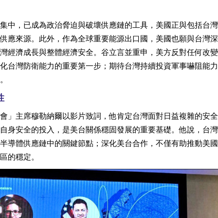
集中，已成為政治脅迫與破壞供應鏈的工具，美國正與包括台灣
供應來源。此外，作為全球重要能源出口國，美國也願與台灣深
灣經濟成長與整體經濟安全。谷立言並重申，美方反對任何改變
化台灣防衛能力的重要第一步；期待台灣持續投資軍事嚇阻能力
。
性
會」主席穆勒納爾以影片致詞，他肯定台灣面對日益複雜的安全
自身安全的投入，是美台關係穩固發展的重要基礎。他說，台灣
半導體供應鏈中的關鍵節點；深化美台合作，不僅有助推動美國
區的穩定。