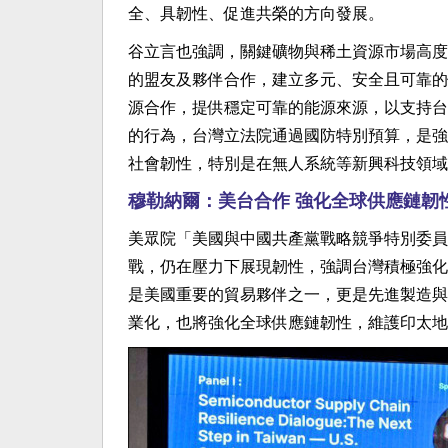
全、具韌性、促進共榮的方向發展。
谷立言也強調，關鍵礦物與稀土資源市場高度
的盟友及夥伴合作，建立多元、安全且可靠的
源合作，提供穩定可靠的能源來源，以支持台
的行為，台灣立法院通過國防特別預算，是強
社會韌性，特別是在無人系統等新興科技領域
穆勒納爾：美台合作 強化全球供應鏈韌
美眾院「美國與中國共產黨戰略競爭特別委員
戰，仍在壓力下展現韌性，強調台灣積極強化
是美國重要的貿易夥伴之一，更是先進製造與
業化，也將強化全球供應鏈韌性，維護印太地