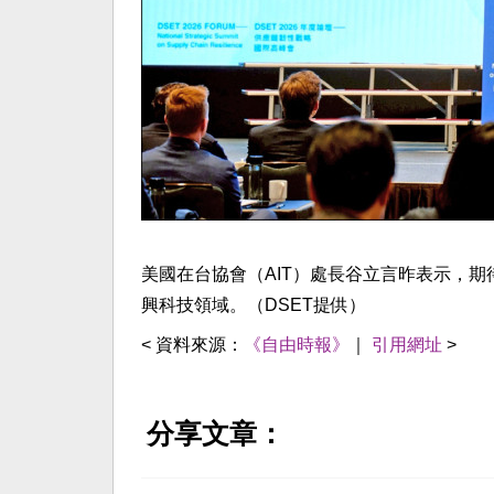
美國在台協會（AIT）處長谷立言昨表示，
興科技領域。（DSET提供）
< 資料來源：
《自由時報》
｜
引用網址
>
分享文章：