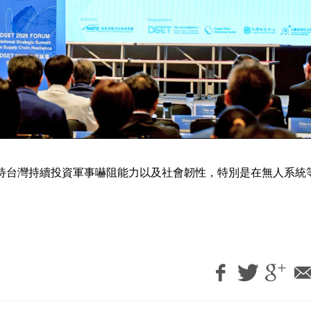
期待台灣持續投資軍事嚇阻能力以及社會韌性，特別是在無人系統