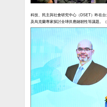
科技、民主與社會研究中心（DSET）昨在
及烏克蘭專家探討全球供應鏈韌性等議題。（