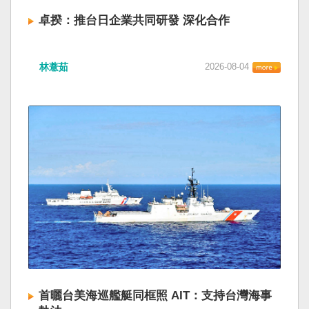
卓揆：推台日企業共同研發 深化合作
林薏茹
2026-08-04
首曬台美海巡艦艇同框照 AIT：支持台灣海事