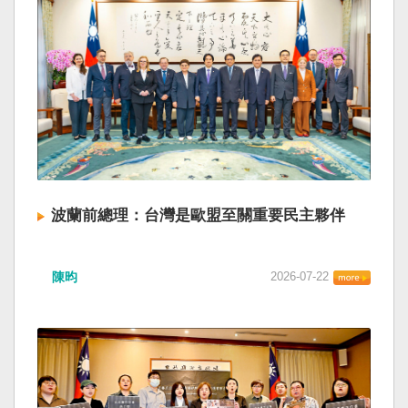
波蘭前總理：台灣是歐盟至關重要民主夥伴
陳昀
2026-07-22