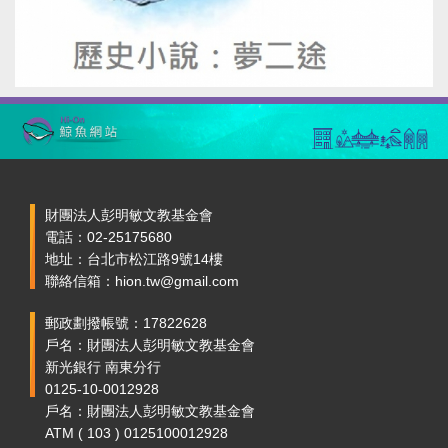
財團法人彭明敏文教基金會
電話：02-25175680
地址：台北市松江路9號14樓
聯絡信箱：hion.tw@gmail.com
郵政劃撥帳號：17822628
戶名：財團法人彭明敏文教基金會
新光銀行 南東分行
0125-10-0012928
戶名：財團法人彭明敏文教基金會
ATM ( 103 ) 0125100012928