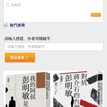
邱俊福
熱門搜尋
請輸入標題、作者等關鍵字
開始搜尋