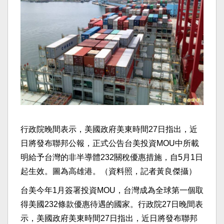
行政院晚間表示，美國政府美東時間27日指出，近
日將發布聯邦公報，正式公告台美投資MOU中所載
明給予台灣的非半導體232關稅優惠措施，自5月1日
起生效。圖為高雄港。（資料照，記者黃良傑攝）
台美今年1月簽署投資MOU，台灣成為全球第一個取
得美國232條款優惠待遇的國家。行政院27日晚間表
示，美國政府美東時間27日指出，近日將發布聯邦