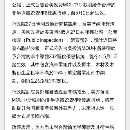
公報，正式公告台美投資MOU中所載明給予台灣的
非半導體232關稅優惠措施，自5月1日起生效。
行政院27日晚間透過新聞稿說明，台美歷經聯繫溝
通，美國政府於美東時間5月27日在聯邦公報「公開
檢閱（Public Inspection）」網頁預告，預計近日將
發布聯邦公報，正式公告台美投資MOU中所載明給
予台灣的非半導體232關稅優惠措施，從今年5月1日
起生效，其中包含汽車零組件以及原木、木材及木
製衍生品稅率不高於15%；航空器零組件中鋼、
鋁、銅衍生品免除232關稅。
行政院副院長鄭麗君透過新聞稿指出，美方落實
MOU中所載明的非半導體232關稅優惠措施，將有
助提升台灣相關產業海外競爭力，未來得以進一步
擴大布局美國市場。
政院表示，美方尚未對台灣輸美半導體及其衍生品