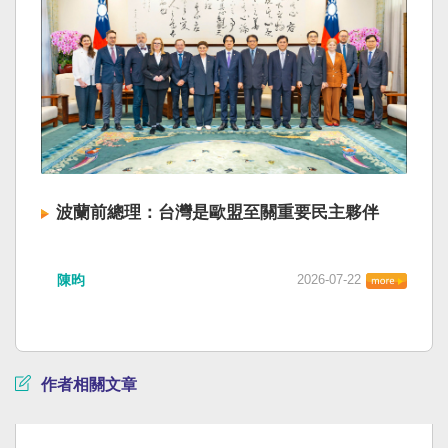
波蘭前總理：台灣是歐盟至關重要民主夥伴
陳昀
2026-07-22
作者相關文章