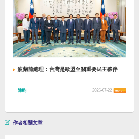
波蘭前總理：台灣是歐盟至關重要民主夥伴
陳昀
2026-07-22
作者相關文章