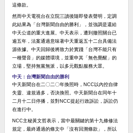
這條款。
然而中天電視台在立院三讀後隨即發表聲明，定調
此結果為「台灣新聞自由的勝利」，並強調是還給
中天公道的重大進展。中天表示，遭到撤照關台已
逾五年，法案通過意味著中天重返五十二台具備法
源依據。中天回歸後將致力於實踐「台灣不能只有
一種聲音」的媒體環境，並重申其「無色覺醒」的
立場，堅持無黨無派，以多元觀點服務大眾。
中天：台灣新聞自由的勝利
中天新聞台在二〇二〇年換照時，NCC以內控自律
失靈、違規過多，否決換照。中天新聞台在同年十
二月十二日停播，並對NCC提起行政訴訟，訴訟仍
在進行中。
NCC主秘黃文哲表示，當中最關鍵的第十九條修法
規定，最終通過的條文中「沒有回溯條款」，所以