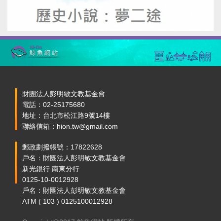
財團法人彭明敏文教基金會
電話：02-25175680
地址：台北市松江路9號14樓
聯絡信箱：hion.tw@gmail.com
郵政劃撥帳號：17822628
戶名：財團法人彭明敏文教基金會
新光銀行 南東分行
0125-10-0012928
戶名：財團法人彭明敏文教基金會
ATM ( 103 ) 0125100012928