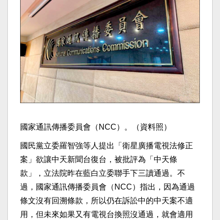
國家通訊傳播委員會（NCC）。（資料照）
國民黨立委羅智強等人提出「衛星廣播電視法修正
案」欲讓中天新聞台復台，被批評為「中天條
款」，立法院昨在藍白立委聯手下三讀通過。不
過，國家通訊傳播委員會（NCC）指出，因為通過
條文沒有回溯條款，所以仍在訴訟中的中天案不適
用，但未來如果又有電視台換照沒通過，就會適用