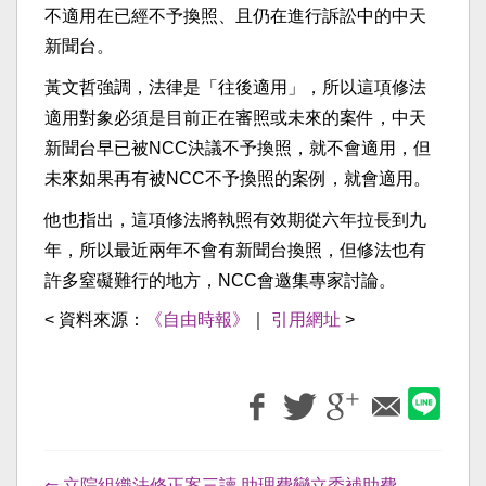
不適用在已經不予換照、且仍在進行訴訟中的中天
新聞台。
黃文哲強調，法律是「往後適用」，所以這項修法
適用對象必須是目前正在審照或未來的案件，中天
新聞台早已被NCC決議不予換照，就不會適用，但
未來如果再有被NCC不予換照的案例，就會適用。
他也指出，這項修法將執照有效期從六年拉長到九
年，所以最近兩年不會有新聞台換照，但修法也有
許多窒礙難行的地方，NCC會邀集專家討論。
< 資料來源：
《自由時報》
｜
引用網址
>
⇐ 立院組織法修正案三讀 助理費變立委補助費