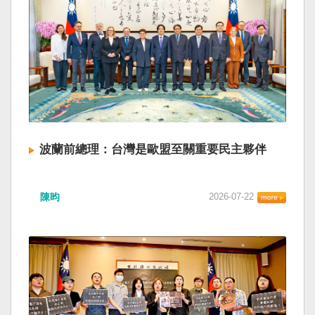
波蘭前總理：台灣是歐盟至關重要民主夥伴
陳昀
2026-07-22