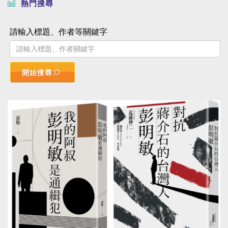
熱門搜尋
請輸入標題、作者等關鍵字
開始搜尋