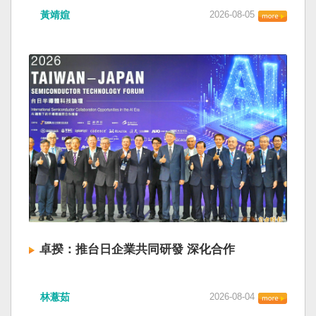
黃靖媗
2026-08-05
卓揆：推台日企業共同研發 深化合作
林薏茹
2026-08-04