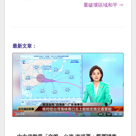
重破壞區域和平 ⇒
最新文章：