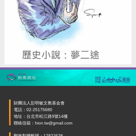
財團法人彭明敏文教基金會
電話：02-25175680
地址：台北市松江路9號14樓
聯絡信箱：hion.tw@gmail.com
郵政劃撥帳號：17822628