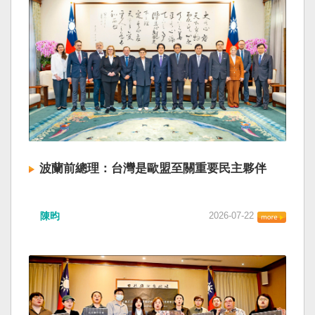
波蘭前總理：台灣是歐盟至關重要民主夥伴
陳昀
2026-07-22