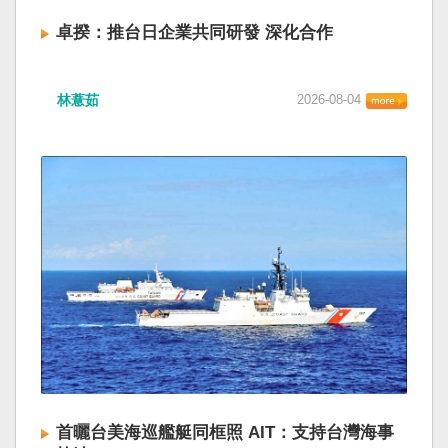
卓揆：推台日企業共同研發 深化合作
林薏茹
2026-08-04
首曬台美海巡艦艇同框照 AIT：支持台灣海事