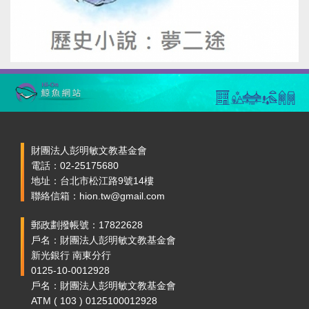
財團法人彭明敏文教基金會
電話：02-25175680
地址：台北市松江路9號14樓
聯絡信箱：hion.tw@gmail.com
郵政劃撥帳號：17822628
戶名：財團法人彭明敏文教基金會
新光銀行 南東分行
0125-10-0012928
戶名：財團法人彭明敏文教基金會
ATM ( 103 ) 0125100012928