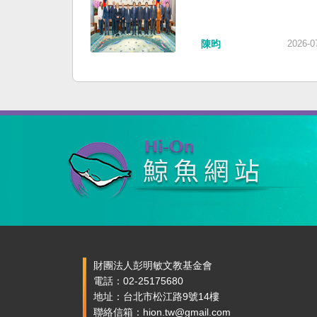
陳昀
2026-0
財團法人彭明敏文教基金會
電話：02-25175680
地址：台北市松江路9號14樓
聯絡信箱：hion.tw@gmail.com