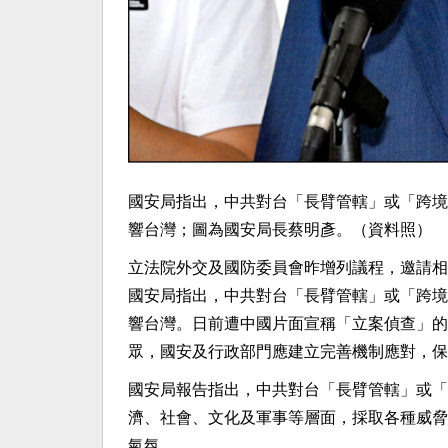
國安局指出，中共對台「長臂管轄」或「跨境
響台灣；圖為國安局長蔡明彥。（資料照）
立法院外交及國防委員會昨增列議程，邀請相
國安局指出，中共對台「長臂管轄」或「跨境
響台灣。日前遭中國片面宣稱「立案偵查」的
眾，國安及行政部門應建立完善機制應對，保
國安局報告指出，中共對台「長臂管轄」或「
濟、社會、文化及軍事等層面，採取各種威脅
氣氛。