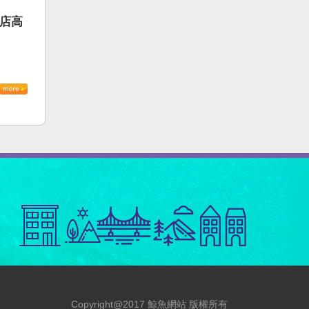
書店高
Copyright@2017 鯨魚網站 版權所有