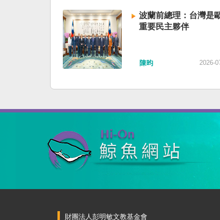
波蘭前總理：台灣是
重要民主夥伴
陳昀
2026-0
財團法人彭明敏文教基金會