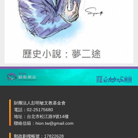
財團法人彭明敏文教基金會
電話：02-25175680
地址：台北市松江路9號14樓
聯絡信箱：hion.tw@gmail.com
郵政劃撥帳號：17822628