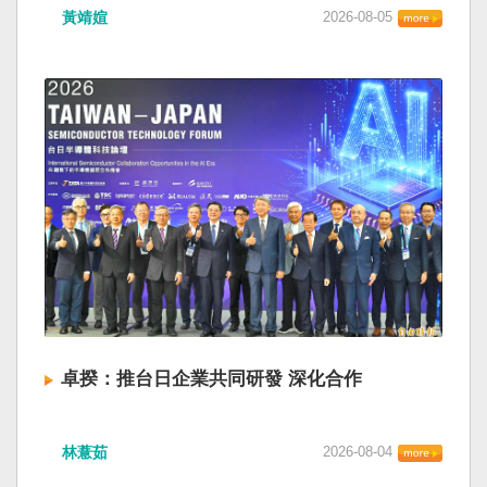
黃靖媗
2026-08-05
卓揆：推台日企業共同研發 深化合作
林薏茹
2026-08-04