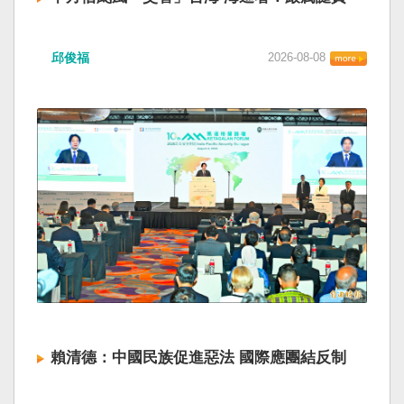
邱俊福
2026-08-08
賴清德：中國民族促進惡法 國際應團結反制