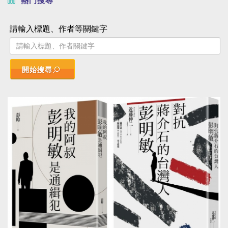
熱門搜尋
請輸入標題、作者等關鍵字
開始搜尋