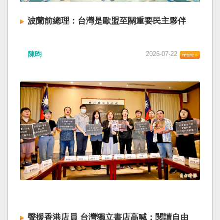
波蘭前總理：台灣是歐盟至關重要民主夥伴
陳昀
2026-07-22
聲援香港店員 台灣獨立書店高喊：閱讀自由