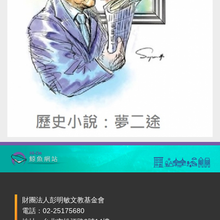
財團法人彭明敏文教基金會
電話：02-25175680