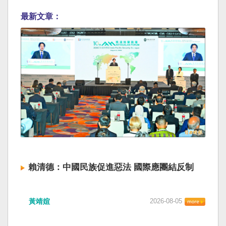
最新文章：
賴清德：中國民族促進惡法 國際應團結反制
黃靖媗
2026-08-05