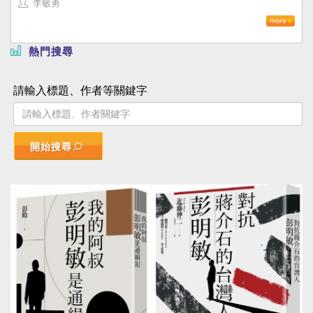
李敏勇
熱門搜尋
請輸入標題、作者等關鍵字
開始搜尋