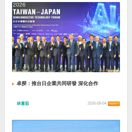
卓揆：推台日企業共同研發 深化合作
林薏茹
2026-08-04