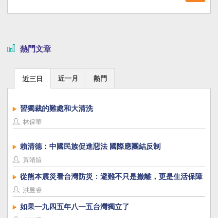
熱門文章
近一月
熱門
近三日
習獨裁的難處和大清洗
林保華
賴清德：中國民族促進惡法 國際應團結反制
黃靖媗
從熊本震災看台灣防災：避難不只是撤離，更是生活保障
洪昱睿
如果一九四五年八一五台灣獨立了