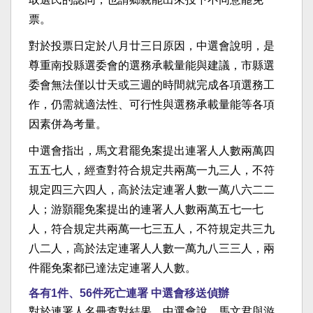
票。
對於投票日定於八月廿三日原因，中選會說明，是
尊重南投縣選委會的選務承載量能與建議，市縣選
委會無法僅以廿天或三週的時間就完成各項選務工
作，仍需就適法性、可行性與選務承載量能等各項
因素併為考量。
中選會指出，馬文君罷免案提出連署人人數兩萬四
五五七人，經查對符合規定共兩萬一九三人，不符
規定四三六四人，高於法定連署人數一萬八六二二
人；游顥罷免案提出的連署人人數兩萬五七一七
人，符合規定共兩萬一七三五人，不符規定共三九
八二人，高於法定連署人人數一萬九八三三人，兩
件罷免案都已達法定連署人人數。
各有1件、56件死亡連署 中選會移送偵辦
對於連署人名冊查對結果，中選會說，馬文君與游