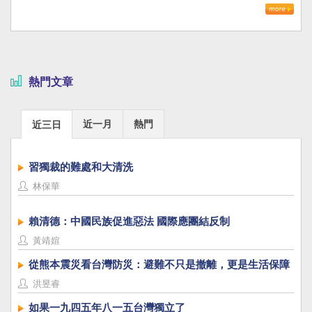
熱門文章
近一月
熱門
近三日
習獨裁的難處和大清洗
林保華
賴清德：中國民族促進惡法 國際應團結反制
黃靖媗
從熊本震災看台灣防災：避難不只是撤離，更是生活保障
洪昱睿
如果一九四五年八一五台灣獨立了