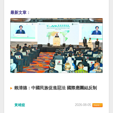
最新文章：
賴清德：中國民族促進惡法 國際應團結反制
黃靖媗
2026-08-05