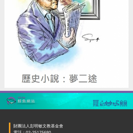
財團法人彭明敏文教基金會
電話：02-25175680