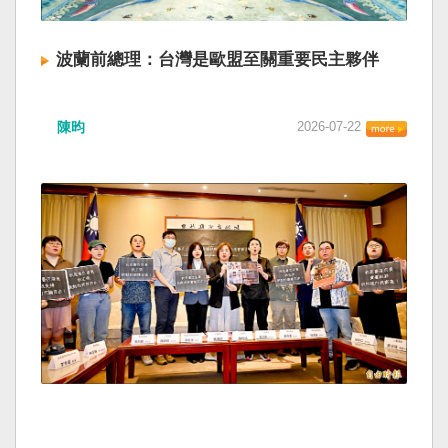
波蘭前總理：台灣是歐盟至關重要民主夥伴
陳昀
2026-07-22