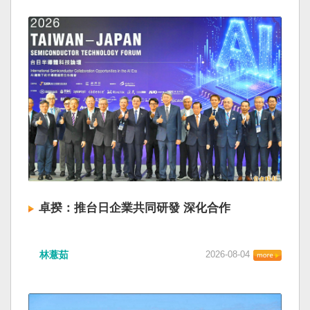
卓揆：推台日企業共同研發 深化合作
林薏茹
2026-08-04