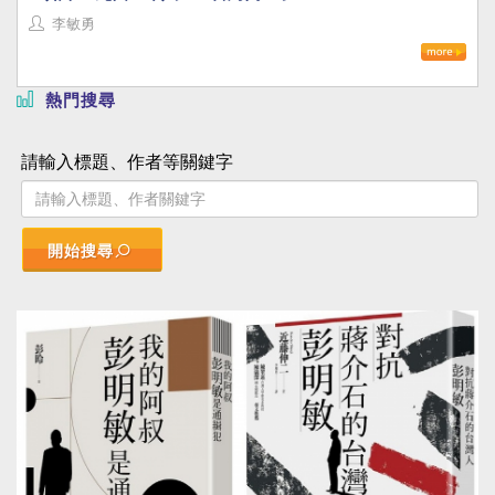
李敏勇
熱門搜尋
請輸入標題、作者等關鍵字
開始搜尋