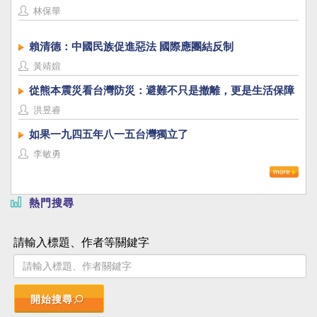
林保華
賴清德：中國民族促進惡法 國際應團結反制
黃靖媗
從熊本震災看台灣防災：避難不只是撤離，更是生活保障
洪昱睿
如果一九四五年八一五台灣獨立了
李敏勇
熱門搜尋
請輸入標題、作者等關鍵字
開始搜尋