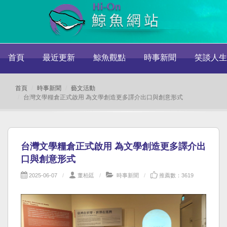
首頁
最近更新
鯨魚觀點
時事新聞
笑談人生
首頁
時事新聞
藝文活動
台灣文學糧倉正式啟用 為文學創造更多譯介出口與創意形式
台灣文學糧倉正式啟用 為文學創造更多譯介出
口與創意形式
2025-06-07
董柏廷
時事新聞
推薦數：3619