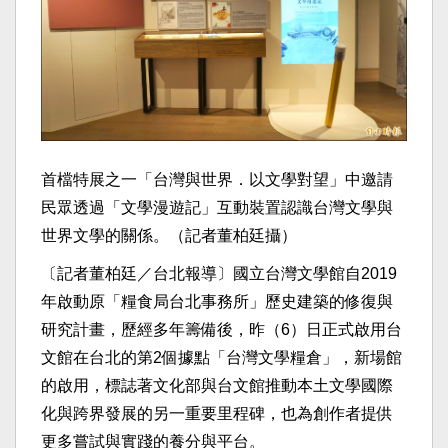
首檔特展之一「台灣與世界．以文學對望」中邀請
民眾透過「文學漫遊記」互動裝置認識台灣文學與
世界文學的關係。（記者董柏廷攝）
〔記者董柏廷／台北報導〕國立台灣文學館自2019
年啟動原「糧食局台北事務所」歷史建築的修復與
研究計畫，歷經多年籌備後，昨（6）日正式啟用台
文館在台北的第2個據點「台灣文學糧倉」，新場館
的啟用，標誌著文化部與台文館推動本土文學國際
化與跨界發展的另一重要里程碑，也為創作者提供
更多嘗試與實踐的養分與平台。