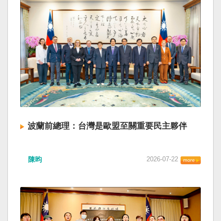
波蘭前總理：台灣是歐盟至關重要民主夥伴
陳昀
2026-07-22