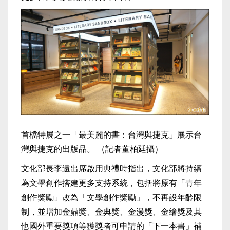
首檔特展之一「最美麗的書：台灣與捷克」展示台
灣與捷克的出版品。 （記者董柏廷攝）
文化部長李遠出席啟用典禮時指出，文化部將持續
為文學創作搭建更多支持系統，包括將原有「青年
創作獎勵」改為「文學創作獎勵」，不再設年齡限
制，並增加金鼎獎、金典獎、金漫獎、金繪獎及其
他國外重要獎項等獲獎者可申請的「下一本書」補