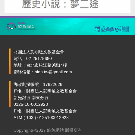
財團法人彭明敏文教基金會
電話：02-25175680
地址：台北市松江路9號14樓
聯絡信箱：hion.tw@gmail.com
郵政劃撥帳號：17822628
戶名：財團法人彭明敏文教基金會
新光銀行 南東分行
0125-10-0012928
戶名：財團法人彭明敏文教基金會
ATM ( 103 ) 0125100012928
Copyright@2017 鯨魚網站 版權所有