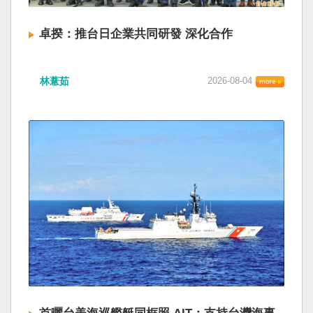
卓揆：推台日企業共同研發 深化合作
林薏茹
2026-08-04