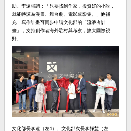
助。李遠強調：「只要找到作家，投資好的小說，
就能轉譯為漫畫、舞台劇、電影或影集。」他補
充，寫作計畫可同步申請文化部的「流浪者計
畫」，支持創作者海外駐村與考察，擴大國際視
野。
文化部長李遠（左4）、文化部次長李靜慧（左