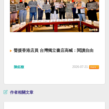
聲援香港店員 台灣獨立書店高喊：閱讀自由
陳鈺馥
2026-07-21
作者相關文章