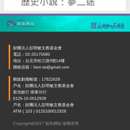
財團法人彭明敏文教基金會
電話：02-25175680
地址：台北市松江路9號14樓
聯絡信箱：hion.tw@gmail.com
郵政劃撥帳號：17822628
戶名：財團法人彭明敏文教基金會
新光銀行 南東分行
0125-10-0012928
戶名：財團法人彭明敏文教基金會
ATM ( 103 ) 0125100012928
Copyright@2017 鯨魚網站 版權所有