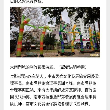
思的文資教育旅程。
大南門城的刺竹藝術裝置。（記者洪瑞琴攝）
7場主題講座主講人，南市民宿文化發展協會周榮棠
理事長、南市導覽協會理事長謝奇峰、南市導覽協
會理事顏正鴻、東海大學講師盧芳蕙講師、百竹園
園長張鈞博、南市西拉雅族部落發展促進會理事長
段洪坤、南市文化資產保護協會理事長曾國棟。