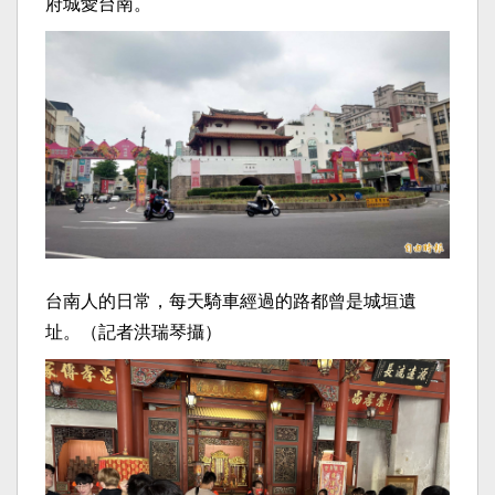
府城愛台南。
台南人的日常，每天騎車經過的路都曾是城垣遺
址。（記者洪瑞琴攝）