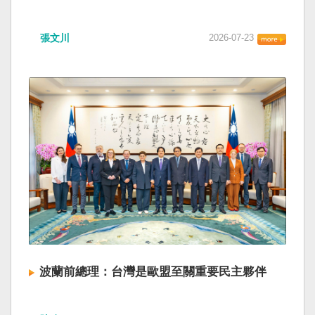
張文川
2026-07-23
波蘭前總理：台灣是歐盟至關重要民主夥伴