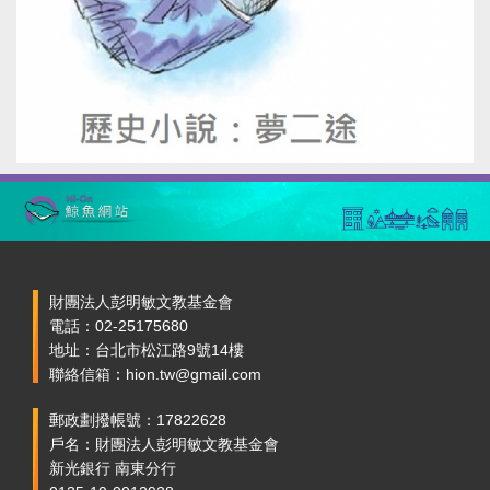
財團法人彭明敏文教基金會
電話：02-25175680
地址：台北市松江路9號14樓
聯絡信箱：hion.tw@gmail.com
郵政劃撥帳號：17822628
戶名：財團法人彭明敏文教基金會
新光銀行 南東分行