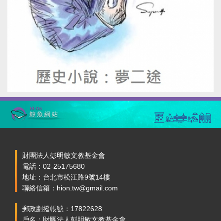
財團法人彭明敏文教基金會
電話：02-25175680
地址：台北市松江路9號14樓
聯絡信箱：hion.tw@gmail.com
郵政劃撥帳號：17822628
戶名：財團法人彭明敏文教基金會