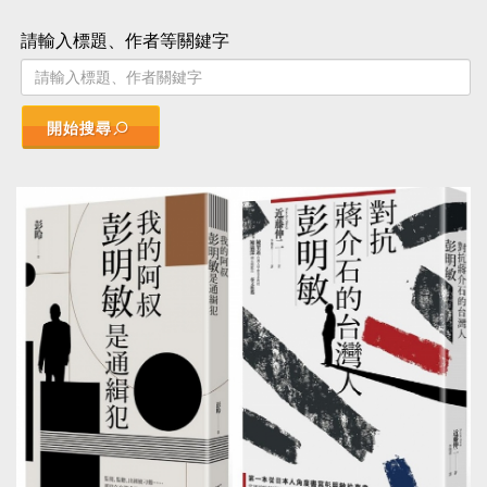
請輸入標題、作者等關鍵字
開始搜尋