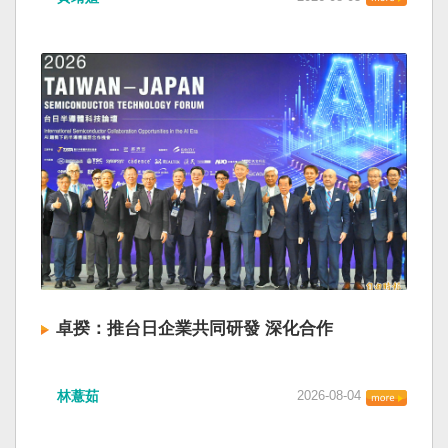
卓揆：推台日企業共同研發 深化合作
林薏茹
2026-08-04