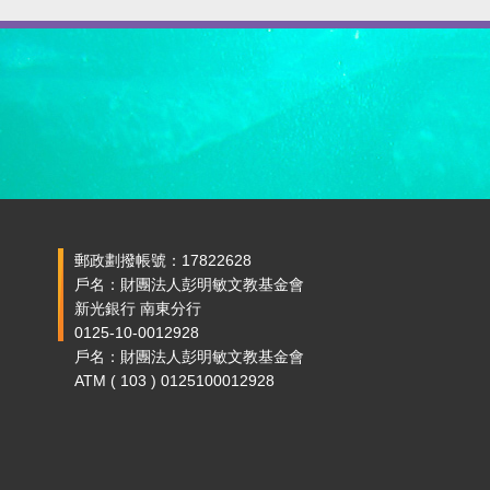
郵政劃撥帳號：17822628
戶名：財團法人彭明敏文教基金會
新光銀行 南東分行
0125-10-0012928
戶名：財團法人彭明敏文教基金會
ATM ( 103 ) 0125100012928