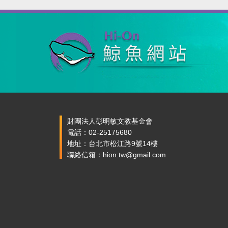
財團法人彭明敏文教基金會
電話：02-25175680
地址：台北市松江路9號14樓
聯絡信箱：hion.tw@gmail.com