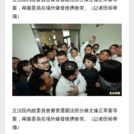
案，兩黨委員在場外爆發推擠衝突。（記者田裕華
攝）
立法院內政委員會審查選罷法部分條文修正草案等
案，兩黨委員在場外爆發推擠衝突。（記者田裕華
攝）