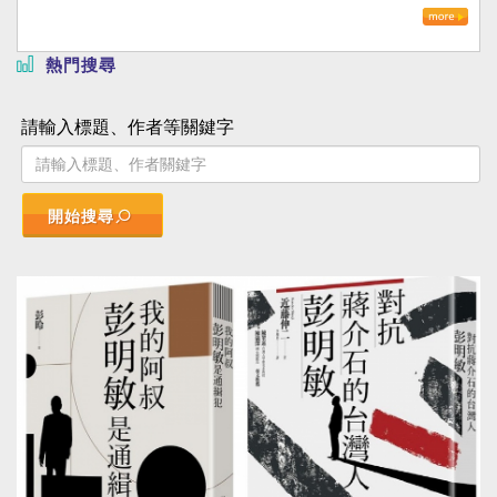
熱門搜尋
請輸入標題、作者等關鍵字
開始搜尋