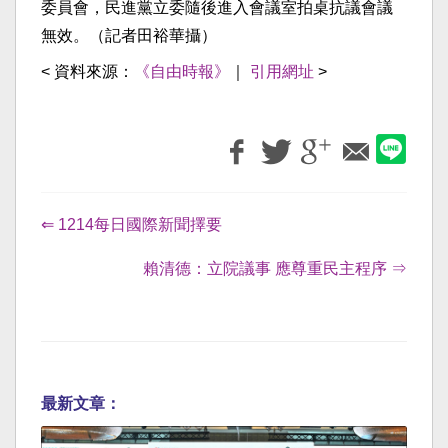
委員會，民進黨立委隨後進入會議室拍桌抗議會議
無效。（記者田裕華攝）
< 資料來源：
《自由時報》
｜
引用網址
>
⇐ 1214每日國際新聞擇要
賴清德：立院議事 應尊重民主程序 ⇒
最新文章：