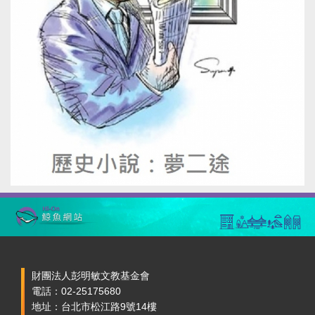
財團法人彭明敏文教基金會
電話：02-25175680
地址：台北市松江路9號14樓