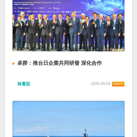
卓揆：推台日企業共同研發 深化合作
林薏茹
2026-08-04