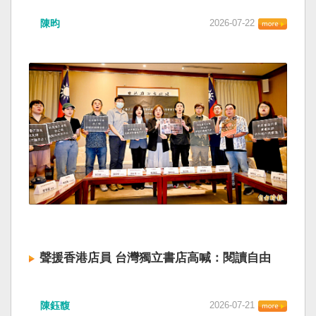
陳昀
2026-07-22
聲援香港店員 台灣獨立書店高喊：閱讀自由
陳鈺馥
2026-07-21