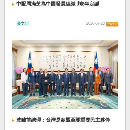
中配周滿芝為中國發展組織 判8年定讞
張文川
2026-07-23
波蘭前總理：台灣是歐盟至關重要民主夥伴