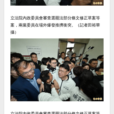
立法院內政委員會審查選罷法部分條文修正草案等
案，兩黨委員在場外爆發推擠衝突。（記者田裕華
攝）
立法院內政委員會審查選罷法部分條文修正草案等