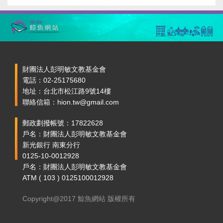
財團法人彭明敏文教基金會
電話：02-25175680
地址：台北市松江路9號14樓
聯絡信箱：hion.tw@gmail.com
郵政劃撥帳號：17822628
戶名：財團法人彭明敏文教基金會
新光銀行 南東分行
0125-10-0012928
戶名：財團法人彭明敏文教基金會
ATM ( 103 ) 0125100012928
Copyright@2017 鯨魚網站 版權所有