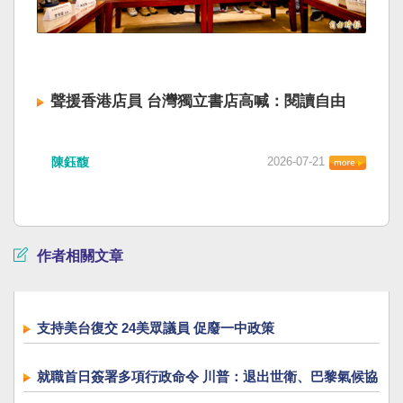
聲援香港店員 台灣獨立書店高喊：閱讀自由
陳鈺馥
2026-07-21
作者相關文章
支持美台復交 24美眾議員 促廢一中政策
就職首日簽署多項行政命令 川普：退出世衛、巴黎氣候協
定