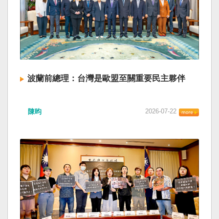
波蘭前總理：台灣是歐盟至關重要民主夥伴
陳昀
2026-07-22