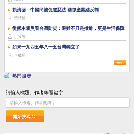
賴清德：中國民族促進惡法 國際應團結反制
黃靖媗
從熊本震災看台灣防災：避難不只是撤離，更是生活保障
洪昱睿
如果一九四五年八一五台灣獨立了
李敏勇
熱門搜尋
請輸入標題、作者等關鍵字
開始搜尋