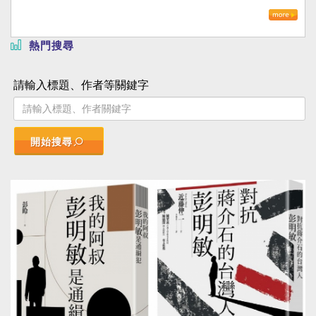
熱門搜尋
請輸入標題、作者等關鍵字
開始搜尋