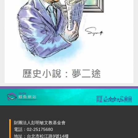
財團法人彭明敏文教基金會
電話：02-25175680
地址：台北市松江路9號14樓