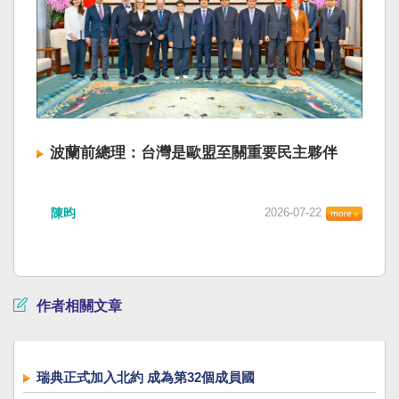
波蘭前總理：台灣是歐盟至關重要民主夥伴
陳昀
2026-07-22
作者相關文章
瑞典正式加入北約 成為第32個成員國