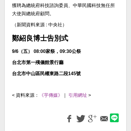
獲聘為總統府科技諮詢委員、中華民國科技無任所
大使與總統府顧問。
（新聞資料來源 : 中央社）
鄭紹良博士告別式
9/6（五） 08:00家祭，09:30公祭
台北市第一殯儀館景行廳
台北市中山區民權東路二段145號
< 資料來源：
《芋傳媒》
｜
引用網址
>