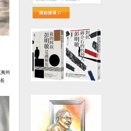
開始搜尋
威夷州
長