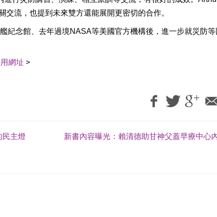
相關交流，也提到未來雙方還能展開更密切的合作。
艦紀念館、去年過境NASA等美國官方機構後，進一步就災防等
引用網址
>
的民主燈
新書內容曝光：賴清德助甘神父蓋早療中心內