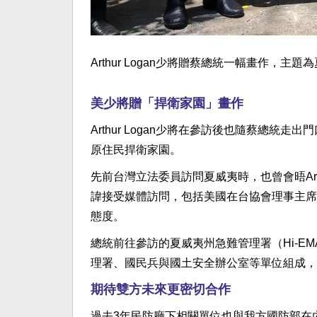
Arthur Logan少將贈蔡總統一幅畫作，
美少將贈「捍衛家園」畫作
Arthur Logan少將在參訪後也隨蔡總
原住民捍衛家園。
先前台灣立法委員訪問夏威夷時，也曾會晤Art
諱接受媒體訪問，包括美國在台協會理事主席
態度。
總統前往參訪的夏威夷州急難管理署（Hi-EMA），
理署、國民兵與國土安全辦公室等單位組成，
期待雙方未來更密切合作
過去3年民防廳下相關單位也與我方國防部在內