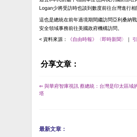
Logan少將受訪時也談到數度前往台灣進行
這也是總統在前年過境期間繼訪問亞利桑納戰
安全領域事務前往美國政府機構訪問。
< 資料來源：
《自由時報》〈即時新聞〉
｜
分享文章：
⇐ 與華府智庫視訊 蔡總統：台灣是印太區域
塔
最新文章：