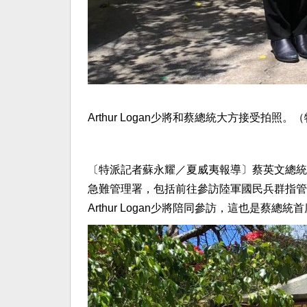
Arthur Logan少將和蔡總統大方接受拍照
〔特派記者蘇永耀／夏威夷報導〕蔡英文總統
急難管理署，包括前往參訪陸軍國民兵群指管
Arthur Logan少將陪同參訪，這也是蔡