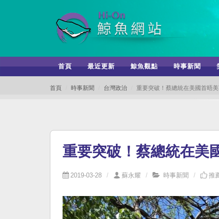
首頁
最近更新
鯨魚觀點
時事新聞
首頁
時事新聞
台灣政治
重要突破！蔡總統在美國首晤美
重要突破！蔡總統在美
2019-03-28
蘇永耀
時事新聞
推薦