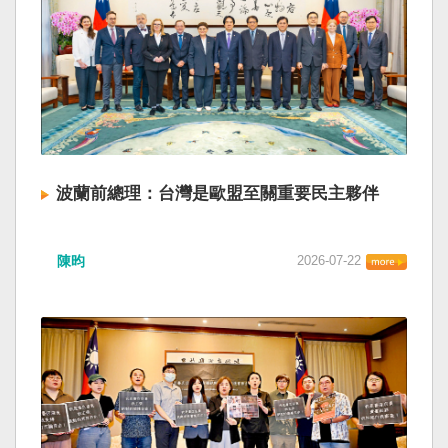
波蘭前總理：台灣是歐盟至關重要民主夥伴
陳昀
2026-07-22