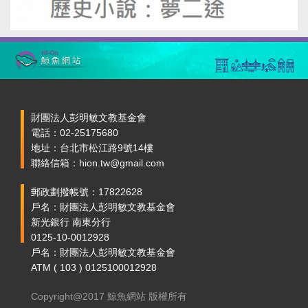
財團法人彭明敏文教基金會
電話：02-25175680
地址：台北市松江路9號14樓
聯絡信箱：hion.tw@gmail.com
郵政劃撥帳號：17822628
戶名：財團法人彭明敏文教基金會
新光銀行 南東分行
0125-10-0012928
戶名：財團法人彭明敏文教基金會
ATM ( 103 ) 0125100012928
Copyright@2017 鯨魚網站 版權所有