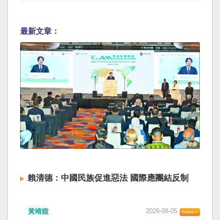
最新文章：
賴清德：中國民族促進惡法 國際應團結反制
黃靖媗
2026-08-05