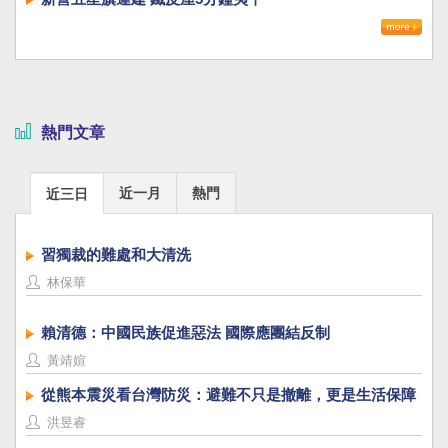
熱門文章
近一月
熱門
近三日
習獨裁的難處和大清洗
林保華
賴清德：中國民族促進惡法 國際應團結反制
黃靖媗
從熊本震災看台灣防災：避難不只是撤離，更是生活保障
洪昱睿