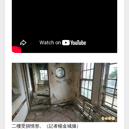
二樓受損情形。（記者楊金城攝）