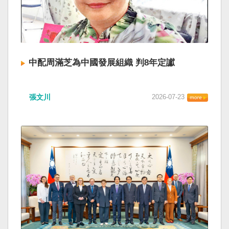
中配周滿芝為中國發展組織 判8年定讞
張文川
2026-07-23