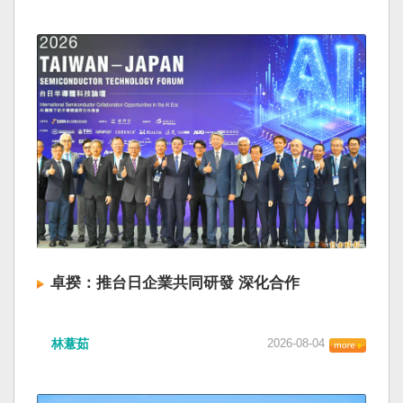
卓揆：推台日企業共同研發 深化合作
林薏茹
2026-08-04