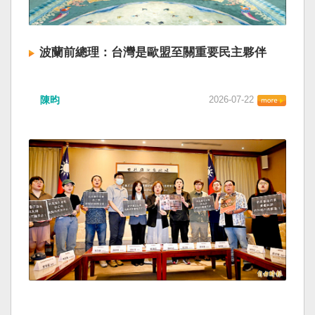
波蘭前總理：台灣是歐盟至關重要民主夥伴
陳昀
2026-07-22