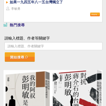
如果一九四五年八一五台灣獨立了
李敏勇
熱門搜尋
請輸入標題、作者等關鍵字
開始搜尋