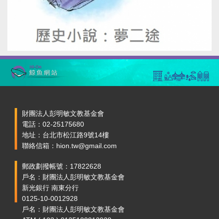
財團法人彭明敏文教基金會
電話：02-25175680
地址：台北市松江路9號14樓
聯絡信箱：hion.tw@gmail.com
郵政劃撥帳號：17822628
戶名：財團法人彭明敏文教基金會
新光銀行 南東分行
0125-10-0012928
戶名：財團法人彭明敏文教基金會