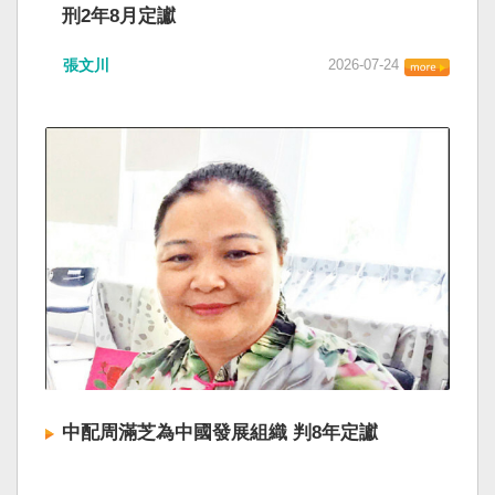
刑2年8月定讞
張文川
2026-07-24
中配周滿芝為中國發展組織 判8年定讞