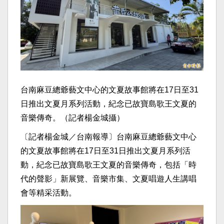
台南麻豆總爺藝文中心的文夏故事館將在17日至31
日推出文夏月系列活動，紀念已故寶島歌王文夏的
音樂傳奇。（記者楊金城攝）
〔記者楊金城／台南報導〕台南麻豆總爺藝文中心
的文夏故事館將在17日至31日推出文夏月系列活
動，紀念已故寶島歌王文夏的音樂傳奇，包括「時
代的聲影」新展覽、音樂市集、文夏唱遊人生講唱
會等精采活動。