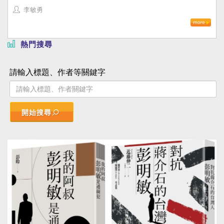
李敏勇
熱門搜尋
請輸入標題、作者等關鍵字
開始搜尋