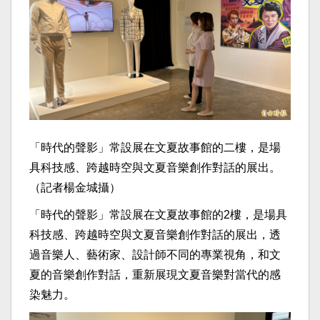
「時代的聲影」常設展在文夏故事館的二樓，是場
具科技感、跨越時空與文夏音樂創作對話的展出。
（記者楊金城攝）
「時代的聲影」常設展在文夏故事館的2樓，是場具
科技感、跨越時空與文夏音樂創作對話的展出，透
過音樂人、藝術家、設計師不同的專業視角，和文
夏的音樂創作對話，重新展現文夏音樂對當代的感
染魅力。