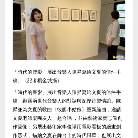
「時代的聲影」展出音樂人陳昇寫給文夏的信件手
稿。（記者楊金城攝）
「時代的聲影」展出音樂人陳昇寫給文夏的信件手
稿，顯露兩世代音樂人的對話與深厚音樂情誼。陳
昇並為文夏的歌曲〈彼個小姑娘〉重新編曲，邀請
文夏老師樂團友人一起合唱 ，並由藝術家黃志偉創
作圖像；另展出藝術家李俊陽用電影看板的繪畫創
作形式，描繪文夏在舞台上的時代風華，也展出文