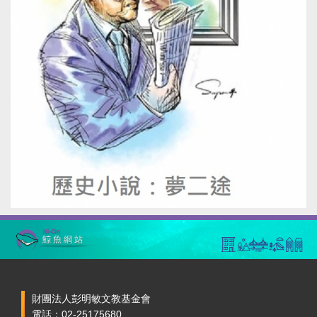
財團法人彭明敏文教基金會
電話：02-25175680