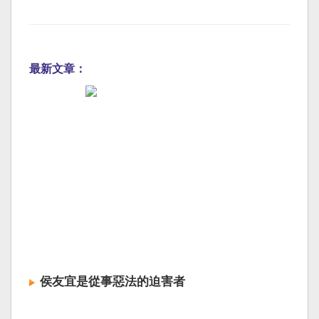
最新文章：
侯友宜是從事惡法的迫害者