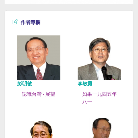
作者專欄
彭明敏
李敏勇
認識台灣 ‧ 展望
如果一九四五年
八一