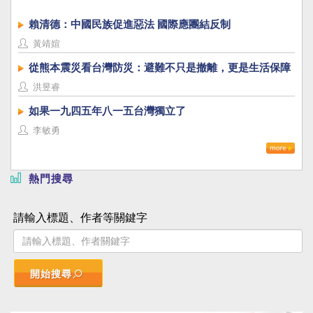
賴清德：中國民族促進惡法 國際應團結反制
黃靖媗
從熊本震災看台灣防災：避難不只是撤離，更是生活保障
洪昱睿
如果一九四五年八一五台灣獨立了
李敏勇
熱門搜尋
請輸入標題、作者等關鍵字
開始搜尋