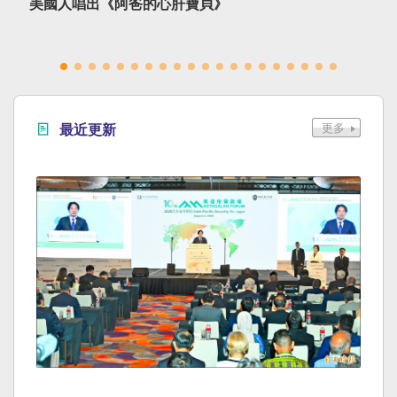
美國人唱出《阿爸的心肝寶貝》
最近更新