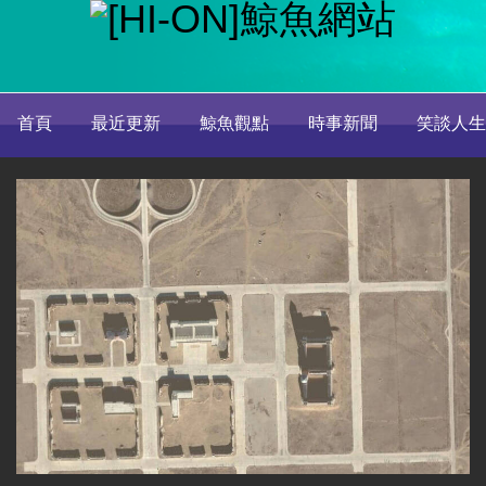
首頁
最近更新
鯨魚觀點
時事新聞
笑談人生