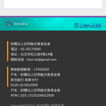
財團法人彭明敏文教基金會
電話：02-25175680
地址：台北市松江路9號14樓
聯絡信箱：hion.tw@gmail.com
郵政劃撥帳號：17822628
戶名：財團法人彭明敏文教基金會
新光銀行 南東分行
0125-10-0012928
戶名：財團法人彭明敏文教基金會
ATM ( 103 ) 0125100012928
Copyright@2017 鯨魚網站 版權所有