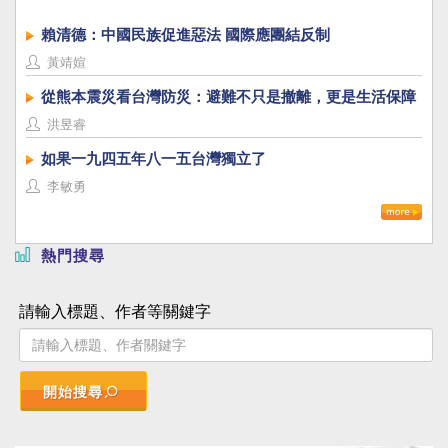
賴清德：中國民族促進惡法 國際應團結反制
黃靖媗
從熊本震災看台灣防災：避難不只是撤離，更是生活保障
洪昱睿
如果一九四五年八一五台灣獨立了
李敏勇
熱門搜尋
請輸入標題、作者等關鍵字
開始搜尋