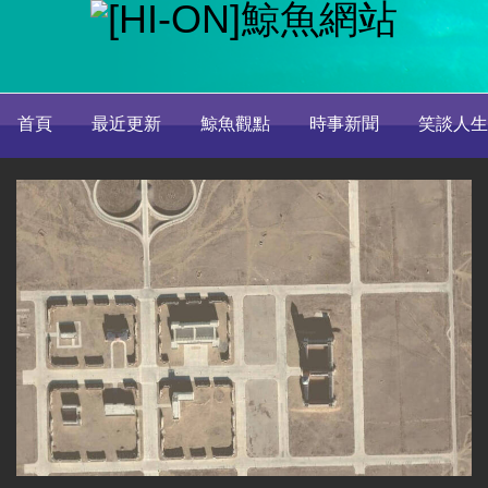
首頁
最近更新
鯨魚觀點
時事新聞
笑談人生