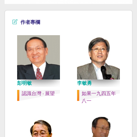
作者專欄
彭明敏
李敏勇
認識台灣 ‧ 展望
如果一九四五年
八一