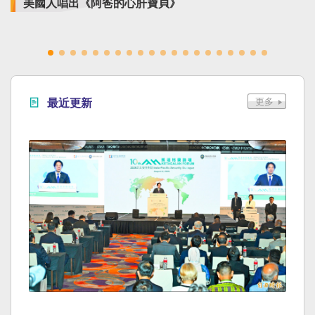
美國人唱出《阿爸的心肝寶貝》
最近更新