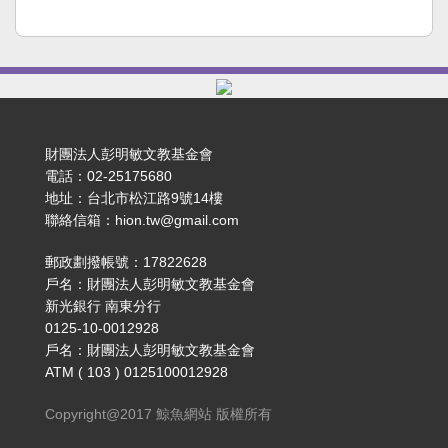
財團法人彭明敏文教基金會
電話：02-25175680
地址：台北市松江路9號14樓
聯絡信箱：hion.tw@gmail.com
郵政劃撥帳號：17822628
戶名：財團法人彭明敏文教基金會
新光銀行 南東分行
0125-10-0012928
戶名：財團法人彭明敏文教基金會
ATM ( 103 ) 0125100012928
Copyright@2017 鯨魚網站 版權所有