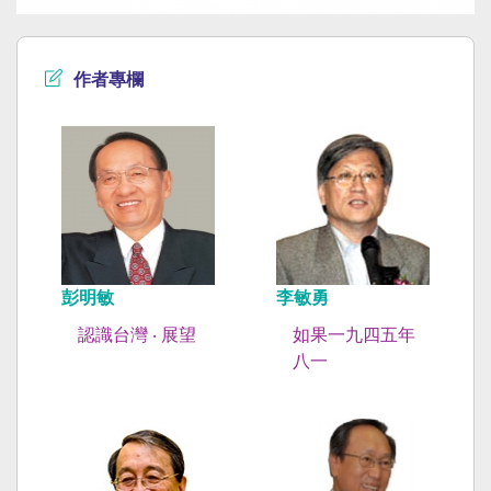
作者專欄
彭明敏
李敏勇
認識台灣 ‧ 展望
如果一九四五年
八一