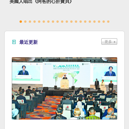
美國人唱出《阿爸的心肝寶貝》
最近更新