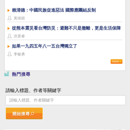
賴清德：中國民族促進惡法 國際應團結反制
黃靖媗
從熊本震災看台灣防災：避難不只是撤離，更是生活保障
洪昱睿
如果一九四五年八一五台灣獨立了
李敏勇
熱門搜尋
請輸入標題、作者等關鍵字
開始搜尋