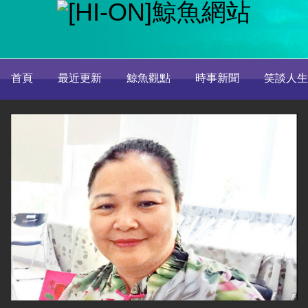
首頁
最近更新
鯨魚觀點
時事新聞
笑談人生