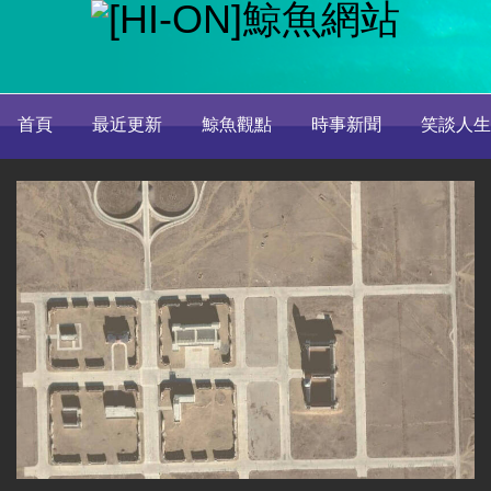
首頁
最近更新
鯨魚觀點
時事新聞
笑談人生