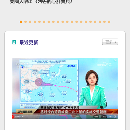
美國人唱出《阿爸的心肝寶貝》
最近更新