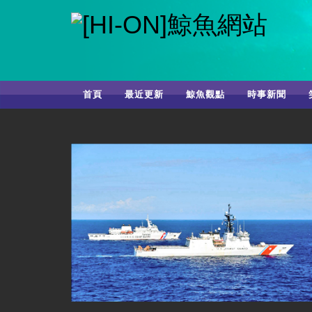
首頁
最近更新
鯨魚觀點
時事新聞