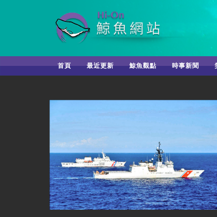
首頁
最近更新
鯨魚觀點
時事新聞